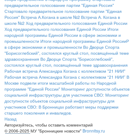
предварительное голосование партии "Единая Россия"
Стартовало предварительное голосование партии "Единая
Россия"
Встреча А.Когана в школе №2
Встреча А. Когана в
школе №2
Ход предварительного голосования Единой России
Ход предварительного голосования Единой России
Итоги
народной программы Единой России в сфере экономики и
промышленности
Итоги народной программы Единой РоссииР
в сфере экономики и промышленности
Во Дворце Спорта
"Борисоглебский", состоялся круглый стол, посвящённый теме
здравоохранения
Во Дворце Спорта "Борисоглебский",
состоялся круглый стол, посвящённый теме здравоохранения
Рабочая встреча Александра Когана с коллективом "21 НИИ"
Рабочая встреча Александра Когана с коллективом “21 НИИ”
В
Москве подвели итоги масштабной работы по Народной
программе "Единой России"
Мониторинг доступности объектов
социальной инфраструктуры для участников СВО:
Мониторинг
доступности объектов социальной инфраструктуры для
участников СВО:
В Бронницах работают меры поддержки
старшего поколения и инвалидов.
Назад
Авторизуйтесь, чтобы оставить комментарий
© 2006-2025 МУ "Бронницкие новости"
Bronnitsy.ru