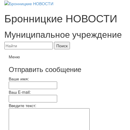
Бронницкие
НОВОСТИ
Муниципальное учреждение
Меню
Отправить сообщение
Ваше имя:
Ваш E-mail:
Введите текст: