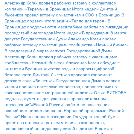
Александр Коган провел рабочую встречу с коллективом
компании «Теремъ» в Бронницах
Итоги недели
Дмитрий
Лысенков провел встречу с участниками СВО в Бронницах
В
Бронницах подвели итоги акции «Тепло для героя»
В
Бронницах продолжаются масштабные работы по ликвидации
последствий снегопадов
Итоги недели
В преддверии 8 марта
депутат Государственной Думы Александр Коган провел
рабочую встречу с участницами сообщества «Нежный бизнес»
В преддверии 8 марта депутат Государственной Думы
Александр Коган провел рабочую встречу с участницами
сообщества «Нежный бизнес»
Александр Коган обсудил с
жителями Бронниц качество воды и вопросы цифровой
безопасности
Дмитрий Лысенков проверил капремонт
детского сада «Вишенка»
Государственная Дума в первом
чтении приняла пакет законопроектов, направленных на
совершенствование миграционной политики
Ольга БИТКОВА
подала документы для участия в предварительном
голосовании"«Единой России"
работа по расселению
аварийного жилого фонда по Народной программе "Единой
России"
На пленарном заседании Государственной Думы
принят во втором и третьем чтениях законопроект,
направленный на поддержку семей с детьми
В рамках