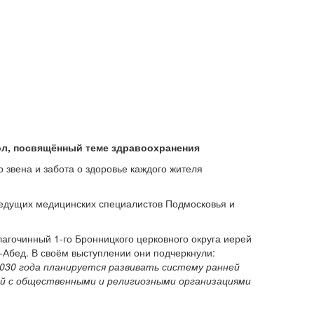
тол, посвящённый теме здравоохранения
звена и забота о здоровье каждого жителя
ведущих медицинских специалистов Подмосковья и
агочинный 1-го Бронницкого церковного округа иерей
-Абед. В своём выступлении они подчеркнули:
2030 года планируется развивать систему ранней
ий с общественными и религиозными организациями