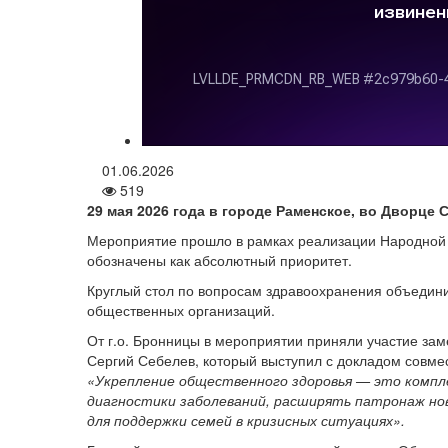
01.06.2026
519
29 мая 2026 года в городе Раменское, во Дворц
Мероприятие прошло в рамках реализации Народной п
обозначены как абсолютный приоритет.
Круглый стол по вопросам здравоохранения объедин
общественных организаций.
От г.о. Бронницы в мероприятии приняли участие за
Сергий Себелев, который выступил с докладом совме
«Укрепление общественного здоровья — это комплек
диагностики заболеваний, расширять патронаж но
для поддержки семей в кризисных ситуациях».