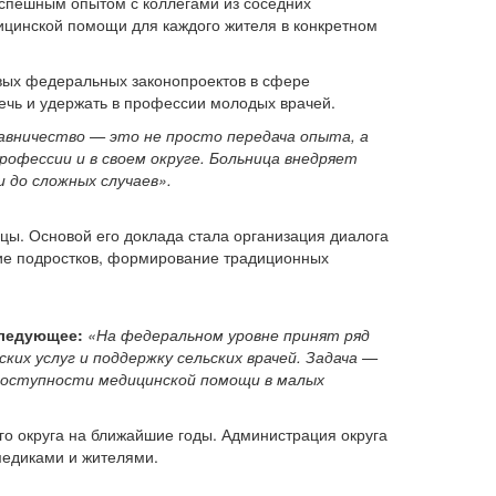
успешным опытом с коллегами из соседних
ицинской помощи для каждого жителя в конкретном
овых федеральных законопроектов в сфере
лечь и удержать в профессии молодых врачей.
авничество — это не просто передача опыта, а
офессии и в своем округе. Больница внедряет
 до сложных случаев».
цы. Основой его доклада стала организация диалога
ение подростков, формирование традиционных
следующее:
«На федеральном уровне принят ряд
их услуг и поддержку сельских врачей. Задача —
 доступности медицинской помощи в малых
го округа на ближайшие годы. Администрация округа
медиками и жителями.