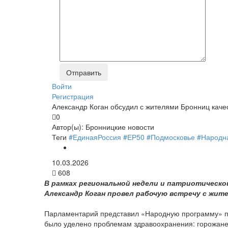
Войти
Регистрация
Александр Коган обсудил с жителями Бронниц каче
0
Автор(ы):
Бронницкие новости
Теги
#ЕдинаяРоссия
#ЕР50
#Подмосковье
#Народн
10.03.2026
608
В рамках региональной недели и патриотическо
Александр Коган провел рабочую встречу с жит
Парламентарий представил «Народную программу» па
было уделено проблемам здравоохранения: горожане 