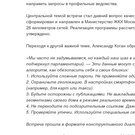
направить запросы в профильные ведомства.
Центральной темой встречи стал давний вопрос каче
сформирован и направлен в Министерство ЖКХ Москов
26 километров сетей. Реализация программы рассчит
утверждено.
Переходя к другой важной теме, Александр Коган об
«Мы часто не задумываемся, но каждый наш шаг в 
подчеркнул парламентарий. — Эти данные могут с
алгоритм, как обезопасить себя и своих близких:
1. Используйте сложные пароли. Не применяйте оди
2. Ограничьте геолокацию. В настройках смартфон
(например, для карт или такси).
3. Будьте осторожны с публикациями. Не выкладыв
геометками своего дома в режиме реального време
4. Не переходите по подозрительным ссылкам. Даж
5. Проверяйте утечки. Используйте специальные се
Встреча прошла в формате конструктивного диалог