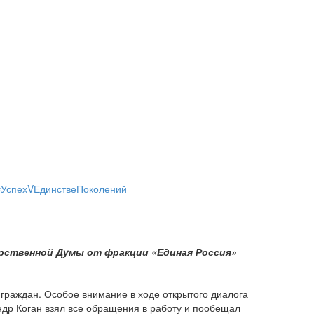
#УспехVЕдинствеПоколений
арственной Думы от фракции «Единая Россия»
раждан. Особое внимание в ходе открытого диалога
др Коган взял все обращения в работу и пообещал