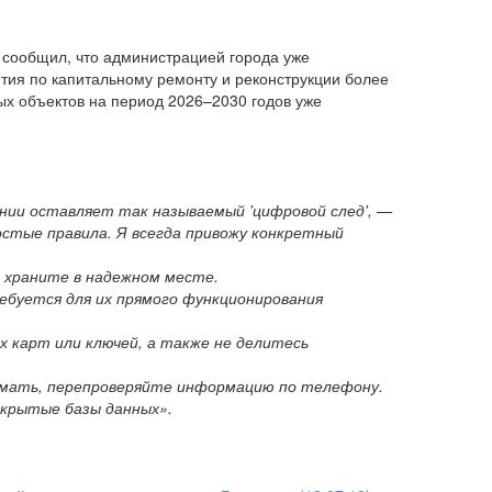
 сообщил, что администрацией города уже
тия по капитальному ремонту и реконструкции более
ых объектов на период 2026–2030 годов уже
ении оставляет так называемый 'цифровой след', —
стые правила. Я всегда привожу конкретный
и храните в надежном месте.
ебуется для их прямого функционирования
 карт или ключей, а также не делитесь
ломать, перепроверяйте информацию по телефону.
открытые базы данных».