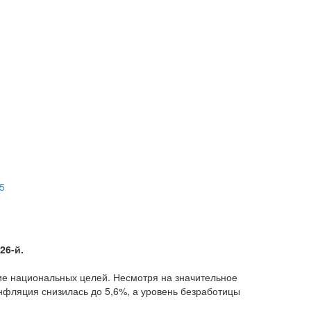
5
26-й.
ие национальных целей. Несмотря на значительное
нфляция снизилась до 5,6%, а уровень безработицы