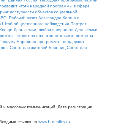
подводит итоги народной программы в сфере
ринг доступности объектов социальной
СВО:
Рабочий визит Александра Когана в
а
Штаб общественного наблюдения
Портрет
Клещи
День семьи, любви и верности
День семьи,
рамма - строительство и капитальные ремонты
 Госдуму
Народная программа - поддержка
дов.
Спорт для жителей Бронниц
Спорт для
й и массовых коммуникаций. Дата регистрации
обходима ссылка на
www.bronnitsy.ru
.