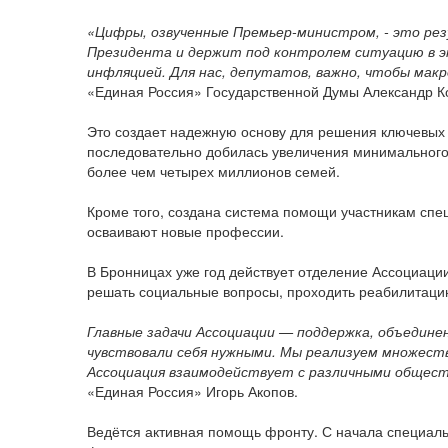
«Цифры, озвученные Премьер-министром, - это ре
Президента и держит под контролем ситуацию в эк
инфляцией. Для нас, депутатов, важно, чтобы мак
«Единая Россия» Государственной Думы Александр К
Это создает надежную основу для решения ключевых 
последовательно добилась увеличения минимального р
более чем четырех миллионов семей.
Кроме того, создана система помощи участникам спе
осваивают новые профессии.
В Бронницах уже год действует отделение Ассоциаци
решать социальные вопросы, проходить реабилитаци
Главные задачи Ассоциации — поддержка, объединен
чувствовали себя нужными. Мы реализуем множеств
Ассоциация взаимодействует с различными общес
«Единая Россия» Игорь Акопов.
Ведётся активная помощь фронту. С начала специал