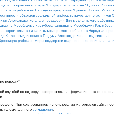
одной программы в сфере "Государство и человек"
Единая Россия 
асштабной работы по Народной программе "Единой России"
Монито
оступности объектов социальной инфраструктуры для участников 
изит Александра Когана в преддверии Дня медицинского работник
дидат в Мособлдуму Карзубова
Кандидат в Мособлдуму Карзубова
 - строительство и капитальные ремонты объектов
Народная прог
др Коган - выдвижение в Госдуму
Александр Коган - выдвижение в
Бронницах работают меры поддержки старшего поколения и инвали
ие новости"
ой службой по надзору в сфере связи, информационных технологи
ти
прещено. При согласованном использовании материалов сайта не
ть условия данного
соглашения
.