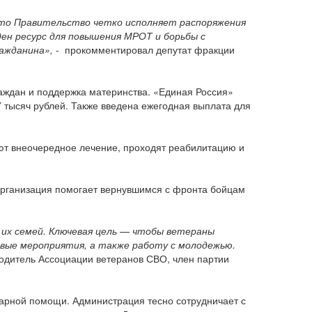
что Правительство четко исполняет распоряжения
ден ресурс для повышения МРОТ и борьбы с
ражданина»,
- прокомментировал депутат фракции
аждан и поддержка материнства. «Единая Россия»
 тысяч рублей. Также введена ежегодная выплата для
ют внеочередное лечение, проходят реабилитацию и
Организация помогает вернувшимся с фронта бойцам
и их семей. Ключевая цель — чтобы ветераны
овые мероприятия, а также работу с молодежью.
одитель Ассоциации ветеранов СВО, член партии
арной помощи. Администрация тесно сотрудничает с