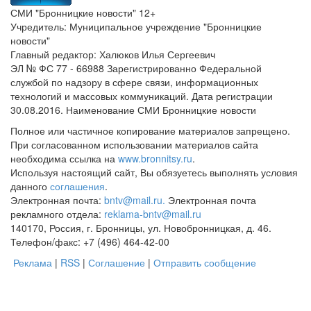
СМИ "Бронницкие новости" 12+
Учредитель: Муниципальное учреждение "Бронницкие
новости"
Главный редактор: Халюков Илья Сергеевич
ЭЛ № ФС 77 - 66988 Зарегистрированно Федеральной
службой по надзору в сфере связи, информационных
технологий и массовых коммуникаций. Дата регистрации
30.08.2016. Наименование СМИ Бронницкие новости
Полное или частичное копирование материалов запрещено.
При согласованном использовании материалов сайта
необходима ссылка на
www.bronnitsy.ru
.
Используя настоящий сайт, Вы обязуетесь выполнять условия
данного
соглашения
.
Электронная почта:
bntv@mail.ru.
Электронная почта
рекламного отдела:
reklama-bntv@mail.ru
140170, Россия, г. Бронницы, ул. Новобронницкая, д. 46.
Телефон/факс: +7 (496) 464-42-00
Реклама
|
RSS
|
Соглашение
|
Отправить сообщение