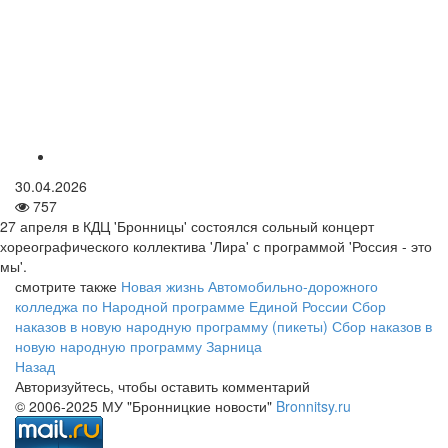
30.04.2026
757
27 апреля в КДЦ 'Бронницы' состоялся сольный концерт
хореографического коллектива 'Лира' с программой 'Россия - это
мы'.
смотрите также
Новая жизнь Автомобильно-дорожного
колледжа по Народной программе Единой России
Сбор
наказов в новую народную программу (пикеты)
Сбор наказов в
новую народную программу
Зарница
Назад
Авторизуйтесь, чтобы оставить комментарий
© 2006-2025 МУ "Бронницкие новости"
Bronnitsy.ru