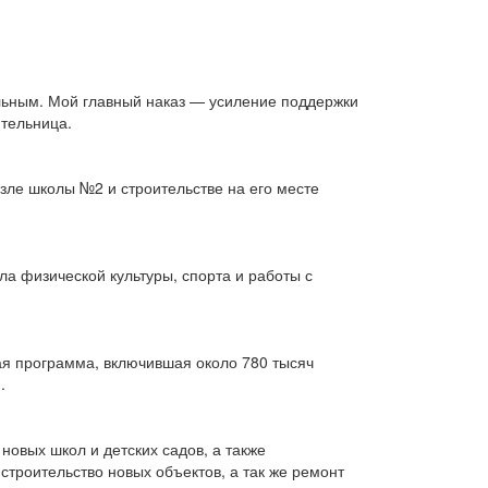
льным. Мой главный наказ — усиление поддержки
тельница.
зле школы №2 и строительстве на его месте
ела физической культуры, спорта и работы с
я программа, включившая около 780 тысяч
.
овых школ и детских садов, а также
троительство новых объектов, а так же ремонт