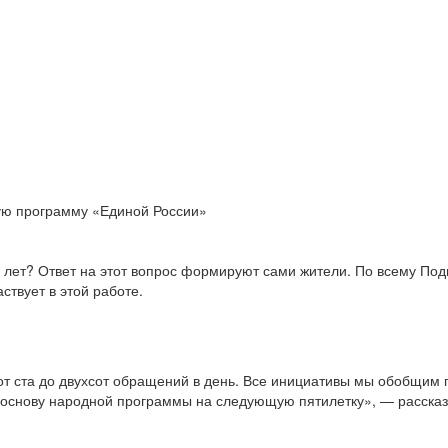
ую программу «Единой России»
ь лет? Ответ на этот вопрос формируют сами жители. По всему По
ствует в этой работе.
от ста до двухсот обращений в день. Все инициативы мы обобщим
т в основу народной программы на следующую пятилетку», — расск