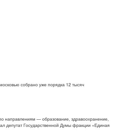
дмосковью собрано уже порядка 12 тысяч
 по направлениям — образование, здравоохранение,
азал депутат Государственной Думы фракции «Единая