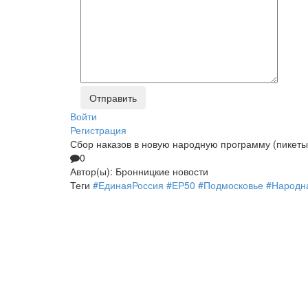
Войти
Регистрация
Сбор наказов в новую народную программу (пикеты
0
Автор(ы):
Бронницкие новости
Теги
#ЕдинаяРоссия #ЕР50 #Подмосковье #Народн