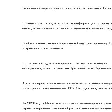
Свой наказ партии уже оставила наша землячка Тать
«Очень хочется видеть больше информации о городс
многодетных семей, а также создание доступной сре
Особый акцент — на спортивное будущее Бронниц. Пр
современного комплекса.
«Если мы не будем говорить о том, что нас волнует, т
молодёжью, член партии. — Призываю всех бронничан
В основу программы лягут наказы избирателей и на
обращений, выполнена на 98%. Сегодня каждый из на
На 2026 год в Московской области запланировано мас
отремонтированы многие образовательные учреждения,