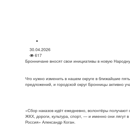
30.04.2026
617
Бронничане вносят свои инициативы в новую Народн
Что нужно изменить в нашем округе в ближайшие пят
предложений, и городской округ Бронницы активно уча
«Сбор наказов идёт ежедневно, волонтёры получают 
ЖКХ, дороги, культура, спорт, — и именно они лягу
Россия» Александр Коган.