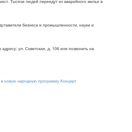
ест. Тысячи людей переедут из аварийного жилья в
дставители бизнеса и промышленности, науки и
адресу: ул. Советская, д. 106 или позвонить на
 в новую народную программу
Концерт