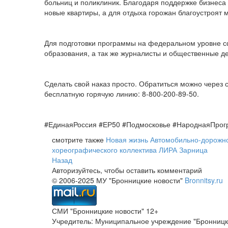
больниц и поликлиник. Благодаря поддержке бизнеса
новые квартиры, а для отдыха горожан благоустроят
Для подготовки программы на федеральном уровне сф
образования, а так же журналисты и общественные д
Сделать свой наказ просто. Обратиться можно через 
бесплатную горячую линию: 8-800-200-89-50.
#ЕдинаяРоссия #ЕР50 #Подмосковье #НароднаяПрог
смотрите также
Новая жизнь Автомобильно-дорожн
хореографического коллектива ЛИРА
Зарница
Назад
Авторизуйтесь, чтобы оставить комментарий
© 2006-2025 МУ "Бронницкие новости"
Bronnitsy.ru
СМИ "Бронницкие новости" 12+
Учредитель: Муниципальное учреждение "Бронницк