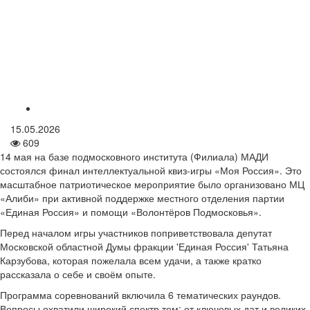
15.05.2026
609
14 мая на базе подмосковного института (Филиала) МАДИ
состоялся финал интеллектуальной квиз-игры «Моя Россия». Это
масштабное патриотическое мероприятие было организовано МЦ
«Алиби» при активной поддержке местного отделения партии
«Единая Россия» и помощи «Волонтёров Подмосковья».
Перед началом игры участников поприветствовала депутат
Московской областной Думы фракции 'Единая Россия' Татьяна
Карзубова, которая пожелала всем удачи, а также кратко
рассказала о себе и своём опыте.
Программа соревнований включила 6 тематических раундов.
Вопросы охватили широкий спектр тем: от ключевых дат и великих