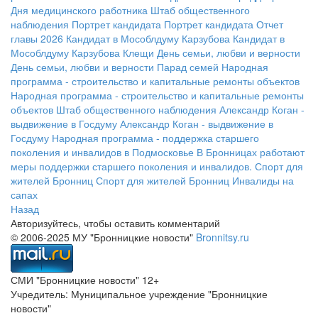
Дня медицинского работника
Штаб общественного
наблюдения
Портрет кандидата
Портрет кандидата
Отчет
главы 2026
Кандидат в Мособлдуму Карзубова
Кандидат в
Мособлдуму Карзубова
Клещи
День семьи, любви и верности
День семьи, любви и верности
Парад семей
Народная
программа - строительство и капитальные ремонты объектов
Народная программа - строительство и капитальные ремонты
объектов
Штаб общественного наблюдения
Александр Коган -
выдвижение в Госдуму
Александр Коган - выдвижение в
Госдуму
Народная программа - поддержка старшего
поколения и инвалидов в Подмосковье
В Бронницах работают
меры поддержки старшего поколения и инвалидов.
Спорт для
жителей Бронниц
Спорт для жителей Бронниц
Инвалиды на
сапах
Назад
Авторизуйтесь, чтобы оставить комментарий
© 2006-2025 МУ "Бронницкие новости"
Bronnitsy.ru
СМИ "Бронницкие новости" 12+
Учредитель: Муниципальное учреждение "Бронницкие
новости"