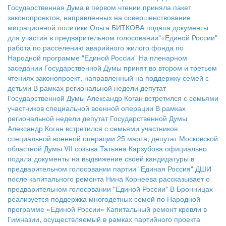
Государственная Дума в первом чтении приняла пакет
законопроектов, направленных на совершенствование
миграционной политики
Ольга БИТКОВА подала документы
для участия в предварительном голосовании"«Единой России"
работа по расселению аварийного жилого фонда по
Народной программе "Единой России"
На пленарном
заседании Государственной Думы принят во втором и третьем
чтениях законопроект, направленный на поддержку семей с
детьми
В рамках региональной недели депутат
Государственной Думы Александр Коган встретился с семьями
участников специальной военной операции
В рамках
региональной недели депутат Государственной Думы
Александр Коган встретился с семьями участников
специальной военной операции
25 марта, депутат Московской
областной Думы VII созыва Татьяна Карзубова официально
подала документы на выдвижение своей кандидатуры в
предварительном голосовании партии "Единая Россия"
ДШИ
после капитального ремонта
Нина Корнеева рассказывает о
предварительном голосовании "Единой России"
В Бронницах
реализуется поддержка многодетных семей по Народной
программе «Единой России»
Капитальный ремонт кровли в
Гимназии, осуществляемый в рамках партийного проекта