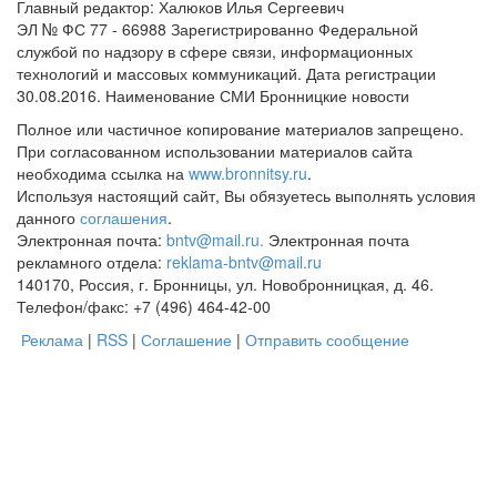
Главный редактор: Халюков Илья Сергеевич
ЭЛ № ФС 77 - 66988 Зарегистрированно Федеральной
службой по надзору в сфере связи, информационных
технологий и массовых коммуникаций. Дата регистрации
30.08.2016. Наименование СМИ Бронницкие новости
Полное или частичное копирование материалов запрещено.
При согласованном использовании материалов сайта
необходима ссылка на
www.bronnitsy.ru
.
Используя настоящий сайт, Вы обязуетесь выполнять условия
данного
соглашения
.
Электронная почта:
bntv@mail.ru.
Электронная почта
рекламного отдела:
reklama-bntv@mail.ru
140170, Россия, г. Бронницы, ул. Новобронницкая, д. 46.
Телефон/факс: +7 (496) 464-42-00
Реклама
|
RSS
|
Соглашение
|
Отправить сообщение