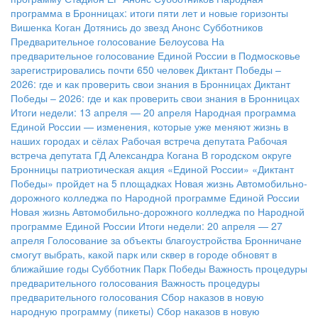
программа в Бронницах: итоги пяти лет и новые горизонты
Вишенка Коган
Дотянись до звезд
Анонс Субботников
Предварительное голосование Белоусова
На
предварительное голосование Единой России в Подмосковье
зарегистрировались почти 650 человек
Диктант Победы –
2026: где и как проверить свои знания в Бронницах
Диктант
Победы – 2026: где и как проверить свои знания в Бронницах
Итоги недели: 13 апреля — 20 апреля
Народная программа
Единой России — изменения, которые уже меняют жизнь в
наших городах и сёлах
Рабочая встреча депутата
Рабочая
встреча депутата ГД Александра Когана
В городском округе
Бронницы патриотическая акция «Единой России» «Диктант
Победы» пройдет на 5 площадках
Новая жизнь Автомобильно-
дорожного колледжа по Народной программе Единой России
Новая жизнь Автомобильно-дорожного колледжа по Народной
программе Единой России
Итоги недели: 20 апреля — 27
апреля
Голосование за объекты благоустройства
Бронничане
смогут выбрать, какой парк или сквер в городе обновят в
ближайшие годы
Субботник Парк Победы
Важность процедуры
предварительного голосования
Важность процедуры
предварительного голосования
Сбор наказов в новую
народную программу (пикеты)
Сбор наказов в новую