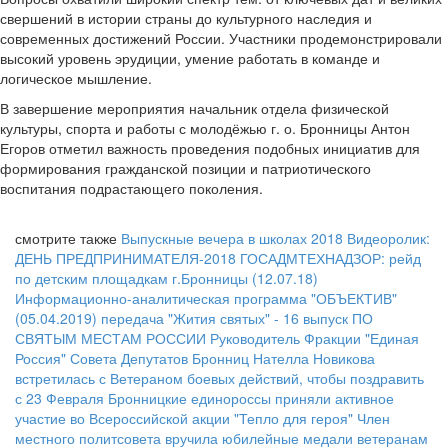
свершений в истории страны до культурного наследия и
современных достижений России. Участники продемонстрировали
высокий уровень эрудиции, умение работать в команде и
логическое мышление.
В завершение мероприятия начальник отдела физической
культуры, спорта и работы с молодёжью г. о. Бронницы Антон
Егоров отметил важность проведения подобных инициатив для
формирования гражданской позиции и патриотического
воспитания подрастающего поколения.
смотрите также
Выпускные вечера в школах 2018
Видеоролик:
ДЕНЬ ПРЕДПРИНИМАТЕЛЯ-2018
ГОСАДМТЕХНАДЗОР: рейд
по детским площадкам г.Бронницы (12.07.18)
Информационно-аналитическая программа "ОБЪЕКТИВ"
(05.04.2019)
передача "Жития святых" - 16 выпуск
ПО
СВЯТЫМ МЕСТАМ РОССИИ
Руководитель Фракции "Единая
Россия" Совета Депутатов Бронниц Нателла Новикова
встретилась с Ветераном боевых действий, чтобы поздравить
с 23 Февраля
Бронницкие единороссы приняли активное
участие во Всероссийской акции "Тепло для героя"
Член
местного политсовета вручила юбилейные медали ветеранам