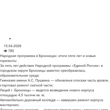
15.04.2026
785
Народная программа в Бронницах: итоги пяти лет и новые
горизонты
За пять лет действия Народной программы «Единой России» в
городском округе Бронницы заметно преобразилась
образовательная среда:
Гимназия имени А.С. Пушкина — обновлена плоская часть кровли,
стартовал ремонт скатной части;
Лицей г. Бронницы — ведется возведение нового корпуса
площадью 4,5 тысячи кв. м;
Автомобильно-дорожный колледж — завершен ремонт корпуса
мастерских;
Детская школа искусств — получила вторую жизнь: заменены сети