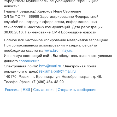
Учредитель: Муниципальное учреждение "Бронницкие
новости"
Главный редактор: Халюков Илья Сергеевич
ЭЛ № ФС 77 - 66988 Зарегистрированно Федеральной
службой по надзору в сфере связи, информационных
технологий и массовых коммуникаций. Дата регистрации
30.08.2016. Наименование СМИ Бронницкие новости
Полное или частичное копирование материалов запрещено.
При согласованном использовании материалов сайта
необходима ссылка на
www.bronnitsy.ru
.
Используя настоящий сайт, Вы обязуетесь выполнять условия
данного
соглашения
.
Электронная почта:
bntv@mail.ru.
Электронная почта
рекламного отдела:
reklama-bntv@mail.ru
140170, Россия, г. Бронницы, ул. Новобронницкая, д. 46.
Телефон/факс: +7 (496) 464-42-00
Реклама
|
RSS
|
Соглашение
|
Отправить сообщение