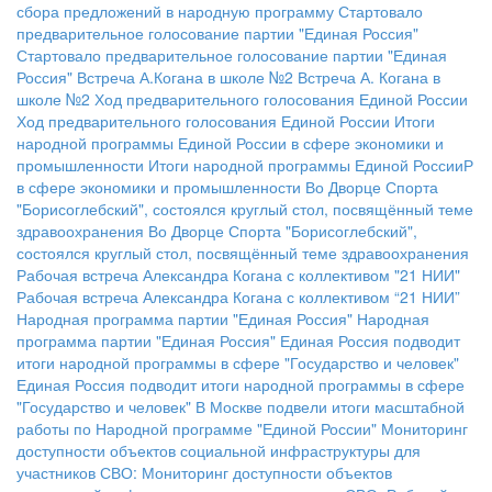
сбора предложений в народную программу
Стартовало
предварительное голосование партии "Единая Россия"
Стартовало предварительное голосование партии "Единая
Россия"
Встреча А.Когана в школе №2
Встреча А. Когана в
школе №2
Ход предварительного голосования Единой России
Ход предварительного голосования Единой России
Итоги
народной программы Единой России в сфере экономики и
промышленности
Итоги народной программы Единой РоссииР
в сфере экономики и промышленности
Во Дворце Спорта
"Борисоглебский", состоялся круглый стол, посвящённый теме
здравоохранения
Во Дворце Спорта "Борисоглебский",
состоялся круглый стол, посвящённый теме здравоохранения
Рабочая встреча Александра Когана с коллективом "21 НИИ"
Рабочая встреча Александра Когана с коллективом “21 НИИ”
Народная программа партии "Единая Россия"
Народная
программа партии "Единая Россия"
Единая Россия подводит
итоги народной программы в сфере "Государство и человек"
Единая Россия подводит итоги народной программы в сфере
"Государство и человек"
В Москве подвели итоги масштабной
работы по Народной программе "Единой России"
Мониторинг
доступности объектов социальной инфраструктуры для
участников СВО:
Мониторинг доступности объектов