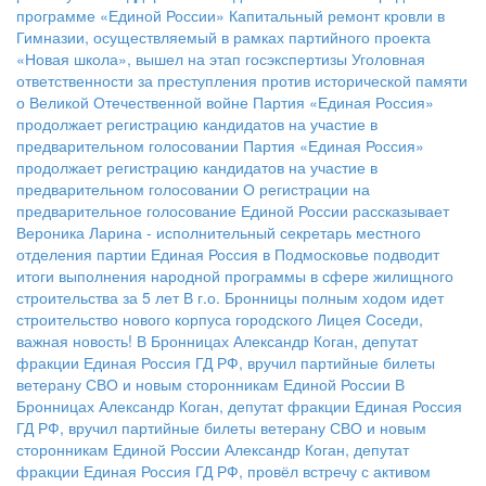
программе «Единой России»
Капитальный ремонт кровли в
Гимназии, осуществляемый в рамках партийного проекта
«Новая школа», вышел на этап госэкспертизы
Уголовная
ответственности за преступления против исторической памяти
о Великой Отечественной войне
Партия «Единая Россия»
продолжает регистрацию кандидатов на участие в
предварительном голосовании
Партия «Единая Россия»
продолжает регистрацию кандидатов на участие в
предварительном голосовании
О регистрации на
предварительное голосование Единой России рассказывает
Вероника Ларина - исполнительный секретарь местного
отделения партии
Единая Россия в Подмосковье подводит
итоги выполнения народной программы в сфере жилищного
строительства за 5 лет
В г.о. Бронницы полным ходом идет
строительство нового корпуса городского Лицея
Соседи,
важная новость!
В Бронницах Александр Коган, депутат
фракции Единая Россия ГД РФ, вручил партийные билеты
ветерану СВО и новым сторонникам Единой России
В
Бронницах Александр Коган, депутат фракции Единая Россия
ГД РФ, вручил партийные билеты ветерану СВО и новым
сторонникам Единой России
Александр Коган, депутат
фракции Единая Россия ГД РФ, провёл встречу с активом