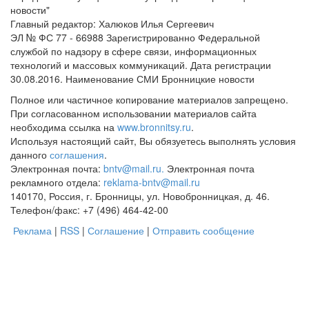
новости"
Главный редактор: Халюков Илья Сергеевич
ЭЛ № ФС 77 - 66988 Зарегистрированно Федеральной
службой по надзору в сфере связи, информационных
технологий и массовых коммуникаций. Дата регистрации
30.08.2016. Наименование СМИ Бронницкие новости
Полное или частичное копирование материалов запрещено.
При согласованном использовании материалов сайта
необходима ссылка на
www.bronnitsy.ru
.
Используя настоящий сайт, Вы обязуетесь выполнять условия
данного
соглашения
.
Электронная почта:
bntv@mail.ru.
Электронная почта
рекламного отдела:
reklama-bntv@mail.ru
140170, Россия, г. Бронницы, ул. Новобронницкая, д. 46.
Телефон/факс: +7 (496) 464-42-00
Реклама
|
RSS
|
Соглашение
|
Отправить сообщение