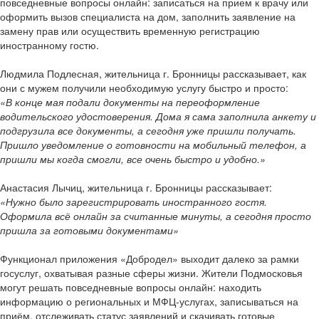
повседневные вопросы онлайн: записаться на прием к врачу или
оформить вызов специалиста на дом, заполнить заявление на
замену прав или осуществить временную регистрацию
иностранному гостю.
Людмила Подлесная, жительница г. Бронницы рассказывает, как
они с мужем получили необходимую услугу быстро и просто:
«В конце мая подали документы на переоформление
водительского удостоверения. Дома я сама заполнила анкету и
подгрузила все документы, а сегодня уже пришли получать.
Пришло уведомление о готовности на мобильный телефон, а
пришли мы когда смогли, все очень быстро и удобно.»
Анастасия Лычиц, жительница г. Бронницы рассказывает:
«Нужно было зарегистрировать иностранного гостя.
Оформила всё онлайн за считанные минуты, а сегодня просто
пришла за готовыми документами»
Функционал приложения «Добродел» выходит далеко за рамки
госуслуг, охватывая разные сферы жизни. Жители Подмосковья
могут решать повседневные вопросы онлайн: находить
информацию о региональных и МФЦ-услугах, записываться на
приём, отслеживать статус заявлений и скачивать готовые