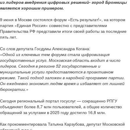
из лидеров внедрения цифровых решений- город Бронницы
является хорошим примером.
9 июня в Москве состоялся форум «Есть результат!», на котором
партия «Единая Россия» совместно с представителями
Правительства РФ представили итоги своей работы за последние
пять лет.
Со слов депутата Госдумы Александра Когана:
«Одной из ключевых тем форума стала цифровизация
государственных услуг. Московская область входит в число
лидеров. Сегодня в регионе 52 государственные и
муниципальные услуги предоставляются в проактивном
режиме. Такой подход заложен в народной программе партии.
Он ежедневно экономит людям время и избавляет от лишней
бюрократии.»
Сегодня региональный портал госуслуг — сокращенно РПГУ
объединяет более 8,7 млн пользователей, а общее количество
обращений за услугами в 2025 году достигло 16,8 млн.
Как прокомментировала Татьяна Карзубова, депутат Московской
областной думы: