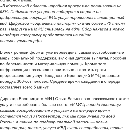
«В Московской области народная программа реализована на
98%. Подмосковье уверенно лидирует в стране по
цифровизации госуслуг: 94% услуг переведены в электронный
вид. Цифровой «социальный паспорт» скачан более 570 тысяч
раз. Нагрузка на МФЦ снизилась на 40%. Сбор наказов в новую
народную программу продолжается на сайте
естьрезультат.рф.»
В электронный формат уже переведены самые востребованные
меры социальной поддержки, включая детские выплаты, пособия
по беременности и материальную помощь. Кроме того,
цифровизация позволила значительно сократить сроки
предоставления услуг. Ежедневно Бронницкий МФЦ посещает
порядка 300-сот человек. Среднее время ожидания в очереди
составляет всего 5 минут.
Директор Бронницкого МФЦ Ольга Васильевна рассказывает какие
услуги востребованы больше всего:
«В МФЦ города Бронницы
самыми востребованными услугами на текущее время
остаются услуги Росреестра, т.к мы принимаем по всей
России, а также по предварительной записи — новые
территории, также, услуги МВД очень востребованы, такие