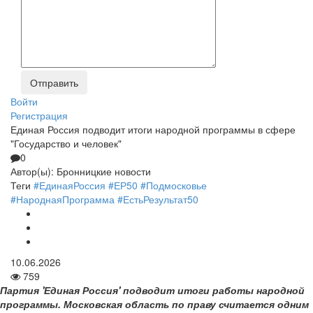
Войти
Регистрация
Единая Россия подводит итоги народной программы в сфере
"Государство и человек"
0
Автор(ы):
Бронницкие новости
Теги
#ЕдинаяРоссия #ЕР50 #Подмосковье
#НароднаяПрограмма #ЕстьРезультат50
10.06.2026
759
Партия 'Единая Россия' подводит итоги работы народной
программы. Московская область по праву считается одним