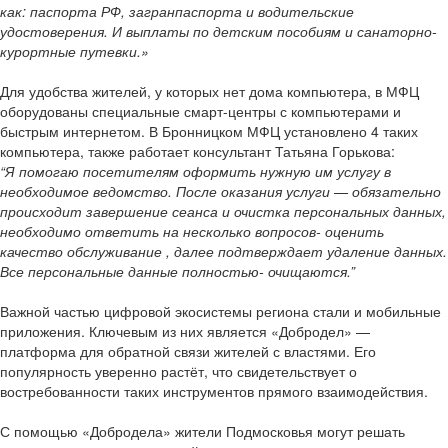
как: паспорта РФ, загранпаспорта и водительские
удостоверения. И выплаты по детским пособиям и санаторно-
курортные путевки.»
Для удобства жителей, у которых нет дома компьютера, в МФЦ
оборудованы специальные смарт-центры с компьютерами и
быстрым интернетом. В Бронницком МФЦ установлено 4 таких
компьютера, также работает консультант Татьяна Горькова:
“Я помогаю посетителям оформить нужную им услугу в
необходимое ведомство. После оказания услуги — обязательно
происходит завершение сеанса и очистка персональных данных,
необходимо ответить на несколько вопросов- оценить
качество обслуживание , далее подтверждает удаление данных.
Все персональные данные полностью- очищаются.”
Важной частью цифровой экосистемы региона стали и мобильные
приложения. Ключевым из них является «Добродел» —
платформа для обратной связи жителей с властями. Его
популярность уверенно растёт, что свидетельствует о
востребованности таких инструментов прямого взаимодействия.
С помощью «Добродела» жители Подмосковья могут решать