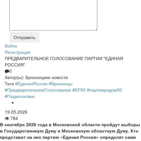
Войти
Регистрация
ПРЕДВАРИТЕЛЬНОЕ ГОЛОСОВАНИЕ ПАРТИИ "ЕДИНАЯ
РОССИЯ"
0
Автор(ы):
Бронницкие новости
Теги
#ЕдинаяРоссия
#Бронницы
#ПредварительноеГолосование
#ЕР50
#партиярядом50
#Подмосковье
19.05.2026
784
В сентябре 2026 года в Московской области пройдут выборы
в Государственную Думу и Московскую областную Думу. Кто
представит на них партию «Единая Россия» определят сами