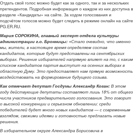
Отдать свой голос можно будет как за одного, так и за нескольких
претендентов. Подробная информация о каждом из них доступна в
разделе «Кандидаты» на сайте. За ходом голосования и
подсчётом голосов можно будет следить в режиме онлайн на сайте
PG.ER.RU.
Мария СОРОКИНА, главный эксперт отдела культуры
администрации г.о. Бронницы: «
Стало очевидно, что именно
мы, жители, в настоящее время определяем состав
кандидатов, которые будут представлены на сентябрьских
выборах. Решение избирателей напрямую влияет на то, с каким
списком кандидатов партия выступит на осенних выборах в
областную Думу. Это предоставляет нам прямую возможность
воздействовать на формирование будущего созыва.
Как отмечает депутат Госдумы Александр Коган:
В этом
году действующие депутаты составляют лишь 18% от общего
числа участников предварительного голосования. Это говорит
о высокой конкуренции и серьезном обновлении: среди
победителей будет много новых кандидатов — с современным
взглядом, свежими идеями и готовностью предлагать новые
решения.
В избирательном округе Александра Борисовича в