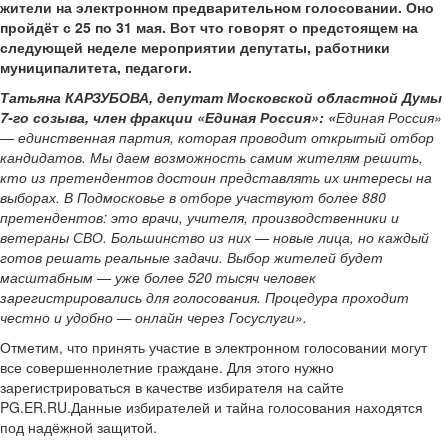
жители на электронном предварительном голосовании. Оно
пройдёт с 25 по 31 мая. Вот что говорят о предстоящем на
следующей неделе мероприятии депутаты, работники
муниципалитета, педагоги.
Татьяна КАРЗУБОВА, депутат Московской областной Думы
7-го созыва, член фракции «Единая Россия»: «
Единая Россия»
— единственная партия, которая проводит открытый отбор
кандидатов. Мы даем возможность самим жителям решить,
кто из претендентов достоин представлять их интересы на
выборах. В Подмосковье в отборе участвуют более 880
претендентов: это врачи, учителя, производственники и
ветераны СВО. Большинство из них — новые лица, но каждый
готов решать реальные задачи. Выбор жителей будет
масштабным — уже более 520 тысяч человек
зарегистрировались для голосования. Процедура проходит
честно и удобно — онлайн через Госуслуги».
Отметим, что принять участие в электронном голосовании могут
все совершеннолетние граждане. Для этого нужно
зарегистрироваться в качестве избирателя на сайте
PG.ER.RU.Данные избирателей и тайна голосования находятся
под надёжной защитой.