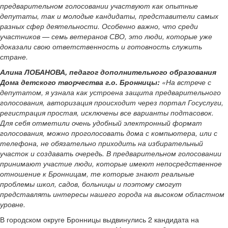
предварительном голосовании участвуют как опытные
депутаты, так и молодые кандидаты, представители самых
разных сфер деятельности. Особенно важно, что среди
участников — семь ветеранов СВО, это люди, которые уже
доказали свою ответственность и готовность служить
стране.
Алина ЛОБАНОВА, педагог дополнительного образования
Дома детского творчества г.о. Бронницы:
«На встрече с
депутатом, я узнала как устроена защита предварительного
голосования, авторизация происходит через портал Госуслуги,
регистрация простая, исключены все варианты подтасовок.
Для себя отметили очень удобный электронный формат
голосования, можно проголосовать дома с компьютера, или с
телефона, не обязательно приходить на избирательный
участок и создавать очередь. В предварительном голосовании
принимают участие люди, которые имеют непосредственное
отношение к Бронницам, те которые знают реальные
проблемы школ, садов, больницы и поэтому смогут
представлять интересы нашего города на высоком областном
уровне.
В городском округе Бронницы выдвинулись 2 кандидата на