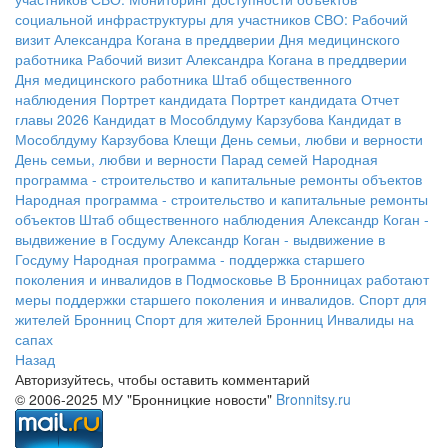
социальной инфраструктуры для участников СВО:
Рабочий
визит Александра Когана в преддверии Дня медицинского
работника
Рабочий визит Александра Когана в преддверии
Дня медицинского работника
Штаб общественного
наблюдения
Портрет кандидата
Портрет кандидата
Отчет
главы 2026
Кандидат в Мособлдуму Карзубова
Кандидат в
Мособлдуму Карзубова
Клещи
День семьи, любви и верности
День семьи, любви и верности
Парад семей
Народная
программа - строительство и капитальные ремонты объектов
Народная программа - строительство и капитальные ремонты
объектов
Штаб общественного наблюдения
Александр Коган -
выдвижение в Госдуму
Александр Коган - выдвижение в
Госдуму
Народная программа - поддержка старшего
поколения и инвалидов в Подмосковье
В Бронницах работают
меры поддержки старшего поколения и инвалидов.
Спорт для
жителей Бронниц
Спорт для жителей Бронниц
Инвалиды на
сапах
Назад
Авторизуйтесь, чтобы оставить комментарий
© 2006-2025 МУ "Бронницкие новости"
Bronnitsy.ru