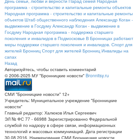
День семьи, любви и верности
Парад семей
Народная
программа - строительство и капитальные ремонты объектов
Народная программа - строительство и капитальные ремонты
объектов
Штаб общественного наблюдения
Александр Коган -
выдвижение в Госдуму
Александр Коган - выдвижение в
Госдуму
Народная программа - поддержка старшего
поколения и инвалидов в Подмосковье
В Бронницах работают
меры поддержки старшего поколения и инвалидов.
Спорт для
жителей Бронниц
Спорт для жителей Бронниц
Инвалиды на
сапах
Назад
Авторизуйтесь, чтобы оставить комментарий
© 2006-2025 МУ "Бронницкие новости"
Bronnitsy.ru
СМИ "Бронницкие новости" 12+
Учредитель: Муниципальное учреждение "Бронницкие
новости"
Главный редактор: Халюков Илья Сергеевич
ЭЛ № ФС 77 - 66988 Зарегистрированно Федеральной
службой по надзору в сфере связи, информационных
технологий и массовых коммуникаций. Дата регистрации
30.08.2016. Наименование СМИ Бронницкие новости