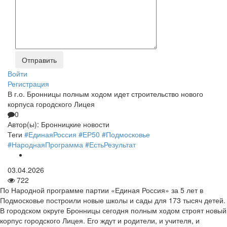
Войти
Регистрация
В г.о. Бронницы полным ходом идет строительство нового
корпуса городского Лицея
0
Автор(ы):
Бронницкие новости
Теги
#ЕдинаяРоссия
#ЕР50
#Подмосковье
#НароднаяПрограмма
#ЕстьРезультат
03.04.2026
722
По Народной программе партии «Единая Россия» за 5 лет в
Подмосковье построили новые школы и сады для 173 тысяч детей.
В городском округе Бронницы сегодня полным ходом строят новый
корпус городского Лицея. Его ждут и родители, и учителя, и