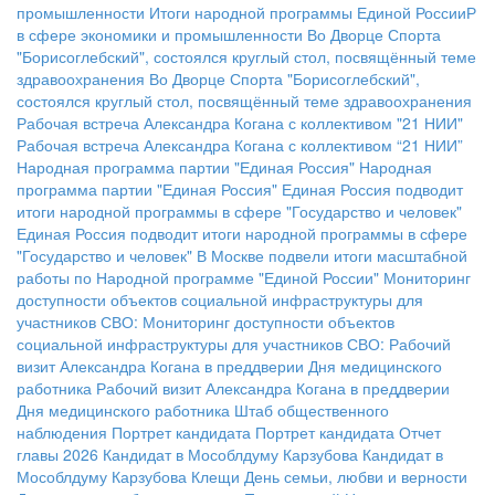
промышленности
Итоги народной программы Единой РоссииР
в сфере экономики и промышленности
Во Дворце Спорта
"Борисоглебский", состоялся круглый стол, посвящённый теме
здравоохранения
Во Дворце Спорта "Борисоглебский",
состоялся круглый стол, посвящённый теме здравоохранения
Рабочая встреча Александра Когана с коллективом "21 НИИ"
Рабочая встреча Александра Когана с коллективом “21 НИИ”
Народная программа партии "Единая Россия"
Народная
программа партии "Единая Россия"
Единая Россия подводит
итоги народной программы в сфере "Государство и человек"
Единая Россия подводит итоги народной программы в сфере
"Государство и человек"
В Москве подвели итоги масштабной
работы по Народной программе "Единой России"
Мониторинг
доступности объектов социальной инфраструктуры для
участников СВО:
Мониторинг доступности объектов
социальной инфраструктуры для участников СВО:
Рабочий
визит Александра Когана в преддверии Дня медицинского
работника
Рабочий визит Александра Когана в преддверии
Дня медицинского работника
Штаб общественного
наблюдения
Портрет кандидата
Портрет кандидата
Отчет
главы 2026
Кандидат в Мособлдуму Карзубова
Кандидат в
Мособлдуму Карзубова
Клещи
День семьи, любви и верности