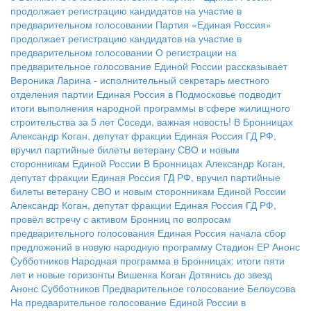
продолжает регистрацию кандидатов на участие в
предварительном голосовании
Партия «Единая Россия»
продолжает регистрацию кандидатов на участие в
предварительном голосовании
О регистрации на
предварительное голосование Единой России рассказывает
Вероника Ларина - исполнительный секретарь местного
отделения партии
Единая Россия в Подмосковье подводит
итоги выполнения народной программы в сфере жилищного
строительства за 5 лет
Соседи, важная новость!
В Бронницах
Александр Коган, депутат фракции Единая Россия ГД РФ,
вручил партийные билеты ветерану СВО и новым
сторонникам Единой России
В Бронницах Александр Коган,
депутат фракции Единая Россия ГД РФ, вручил партийные
билеты ветерану СВО и новым сторонникам Единой России
Александр Коган, депутат фракции Единая Россия ГД РФ,
провёл встречу с активом Бронниц по вопросам
предварительного голосования
Единая Россия начала сбор
предложений в новую народную программу
Стадион ЕР
Анонс
Субботников
Народная программа в Бронницах: итоги пяти
лет и новые горизонты
Вишенка Коган
Дотянись до звезд
Анонс Субботников
Предварительное голосование Белоусова
На предварительное голосование Единой России в