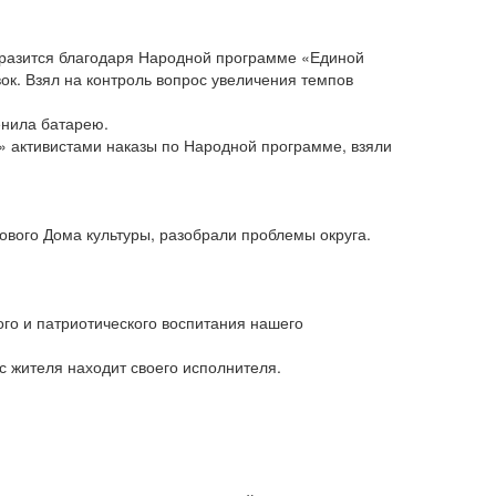
бразится благодаря Народной программе «Единой
ок. Взял на контроль вопрос увеличения темпов
енила батарею.
и» активистами наказы по Народной программе, взяли
вого Дома культуры, разобрали проблемы округа.
го и патриотического воспитания нашего
с жителя находит своего исполнителя.