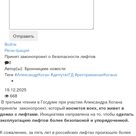
Войти
Регистрация
Принят законопроект о безопасности лифтов
0
Автор(ы):
Бронницкие новости
Теги
#АлександрКоган
#депутатГД
#регприемнаяКогана
19.12.2025
668
В третьем чтении в Госдуме при участии Александра Когана
приняли законопроект, который
коснется всех, кто живет в
домах с лифтами.
Инициатива направлена на то, чтобы
сделать
эксплуатацию лифтов более безопасной и упорядоченной.
К сожалению, за пять лет в российских лифтах произошло более