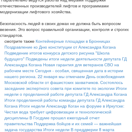
отечественных производителей лифтов и программами
модернизации лифтового хозяйства.
Безопасность людей в своих домах не должна быть вопросом
везения. Это вопрос правильной организации, контроля и строгих
стандартов.
смотрите также
Контейнерные площадки в Бронницах
Поздравление ко Дню конституции от Александра Когана
Подведение итогов конкурса детского рисунка "Школа
будущего"
Подведены итоги недели деятельности депутата ГД
Александра Когана
Новая гарантия для ветеранов СВО на
рабочем месте
Сегодня - особая, священная дата в истории
нашего региона. 22 января мы отмечаем День освобождения
Московской области от фашистских захватчиков.
Состоялось
заседание экспертного совета при комитете по экологии
Итоги
недели о проделанной работе депутата ГД Александра Когана
Итоги проделанной работы команды депутата ГД Александра
Когана
Итоги недели
Александр Коган на форуме в Иркутске:
Чистая вода требует цифровизации и технологической
дисциплины
В Госдуме прошел ежегодный отчет
правительства
Поддержка бойцов и их семей — важнейшая
задача государства
Итоги недели
В преддверии 8 марта