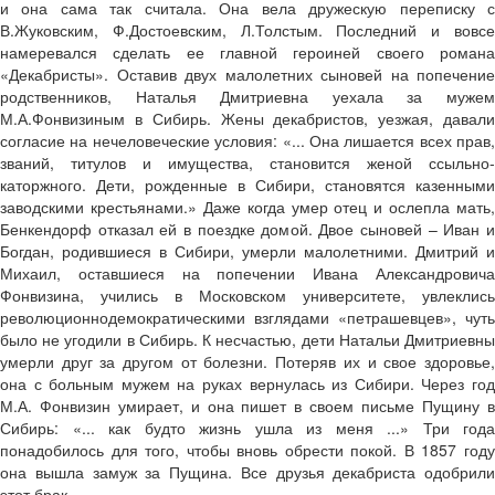
и она сама так считала. Она вела дружескую переписку с
В.Жуковским, Ф.Достоевским, Л.Толстым. Последний и вовсе
намеревался сделать ее главной героиней своего романа
«Декабристы». Оставив двух малолетних сыновей на попечение
родственников, Наталья Дмитриевна уехала за мужем
М.А.Фонвизиным в Сибирь. Жены декабристов, уезжая, давали
согласие на нечеловеческие условия: «... Она лишается всех прав,
званий, титулов и имущества, становится женой ссыльно­
каторжного. Дети, рожденные в Сибири, становятся казенными
заводскими крестьянами.» Даже когда умер отец и ослепла мать,
Бенкендорф отказал ей в поездке домой. Двое сыновей – Иван и
Богдан, родившиеся в Сибири, умерли малолетними. Дмитрий и
Михаил, оставшиеся на попечении Ивана Александровича
Фонвизина, учились в Московском университете, увлеклись
революционно­демократическими взглядами «петрашевцев», чуть
было не угодили в Сибирь. К несчастью, дети Натальи Дмитриевны
умерли друг за другом от болезни. Потеряв их и свое здоровье,
она с больным мужем на руках вернулась из Сибири. Через год
М.А. Фонвизин умирает, и она пишет в своем письме Пущину в
Сибирь: «... как будто жизнь ушла из меня ...» Три года
понадобилось для того, чтобы вновь обрести покой. В 1857 году
она вышла замуж за Пущина. Все друзья декабриста одобрили
этот брак.