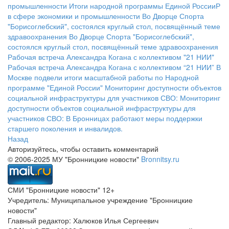
промышленности
Итоги народной программы Единой РоссииР
в сфере экономики и промышленности
Во Дворце Спорта
"Борисоглебский", состоялся круглый стол, посвящённый теме
здравоохранения
Во Дворце Спорта "Борисоглебский",
состоялся круглый стол, посвящённый теме здравоохранения
Рабочая встреча Александра Когана с коллективом "21 НИИ"
Рабочая встреча Александра Когана с коллективом “21 НИИ”
В
Москве подвели итоги масштабной работы по Народной
программе "Единой России"
Мониторинг доступности объектов
социальной инфраструктуры для участников СВО:
Мониторинг
доступности объектов социальной инфраструктуры для
участников СВО:
В Бронницах работают меры поддержки
старшего поколения и инвалидов.
Назад
Авторизуйтесь, чтобы оставить комментарий
© 2006-2025 МУ "Бронницкие новости"
Bronnitsy.ru
СМИ "Бронницкие новости" 12+
Учредитель: Муниципальное учреждение "Бронницкие
новости"
Главный редактор: Халюков Илья Сергеевич