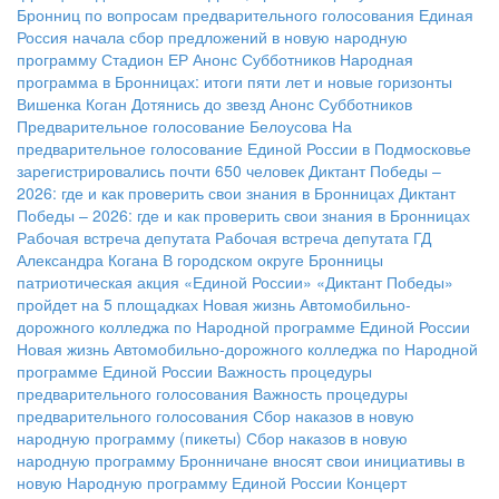
Бронниц по вопросам предварительного голосования
Единая
Россия начала сбор предложений в новую народную
программу
Стадион ЕР
Анонс Субботников
Народная
программа в Бронницах: итоги пяти лет и новые горизонты
Вишенка Коган
Дотянись до звезд
Анонс Субботников
Предварительное голосование Белоусова
На
предварительное голосование Единой России в Подмосковье
зарегистрировались почти 650 человек
Диктант Победы –
2026: где и как проверить свои знания в Бронницах
Диктант
Победы – 2026: где и как проверить свои знания в Бронницах
Рабочая встреча депутата
Рабочая встреча депутата ГД
Александра Когана
В городском округе Бронницы
патриотическая акция «Единой России» «Диктант Победы»
пройдет на 5 площадках
Новая жизнь Автомобильно-
дорожного колледжа по Народной программе Единой России
Новая жизнь Автомобильно-дорожного колледжа по Народной
программе Единой России
Важность процедуры
предварительного голосования
Важность процедуры
предварительного голосования
Сбор наказов в новую
народную программу (пикеты)
Сбор наказов в новую
народную программу
Бронничане вносят свои инициативы в
новую Народную программу Единой России
Концерт