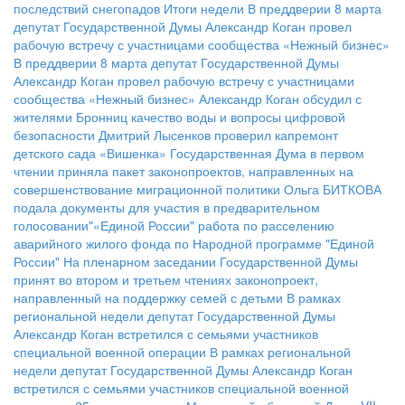
последствий снегопадов
Итоги недели
В преддверии 8 марта
депутат Государственной Думы Александр Коган провел
рабочую встречу с участницами сообщества «Нежный бизнес»
В преддверии 8 марта депутат Государственной Думы
Александр Коган провел рабочую встречу с участницами
сообщества «Нежный бизнес»
Александр Коган обсудил с
жителями Бронниц качество воды и вопросы цифровой
безопасности
Дмитрий Лысенков проверил капремонт
детского сада «Вишенка»
Государственная Дума в первом
чтении приняла пакет законопроектов, направленных на
совершенствование миграционной политики
Ольга БИТКОВА
подала документы для участия в предварительном
голосовании"«Единой России"
работа по расселению
аварийного жилого фонда по Народной программе "Единой
России"
На пленарном заседании Государственной Думы
принят во втором и третьем чтениях законопроект,
направленный на поддержку семей с детьми
В рамках
региональной недели депутат Государственной Думы
Александр Коган встретился с семьями участников
специальной военной операции
В рамках региональной
недели депутат Государственной Думы Александр Коган
встретился с семьями участников специальной военной