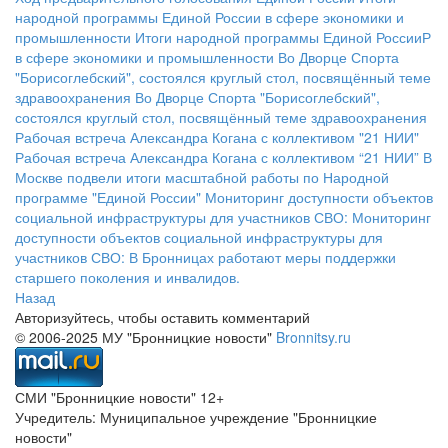
народной программы Единой России в сфере экономики и
промышленности
Итоги народной программы Единой РоссииР
в сфере экономики и промышленности
Во Дворце Спорта
"Борисоглебский", состоялся круглый стол, посвящённый теме
здравоохранения
Во Дворце Спорта "Борисоглебский",
состоялся круглый стол, посвящённый теме здравоохранения
Рабочая встреча Александра Когана с коллективом "21 НИИ"
Рабочая встреча Александра Когана с коллективом “21 НИИ”
В
Москве подвели итоги масштабной работы по Народной
программе "Единой России"
Мониторинг доступности объектов
социальной инфраструктуры для участников СВО:
Мониторинг
доступности объектов социальной инфраструктуры для
участников СВО:
В Бронницах работают меры поддержки
старшего поколения и инвалидов.
Назад
Авторизуйтесь, чтобы оставить комментарий
© 2006-2025 МУ "Бронницкие новости"
Bronnitsy.ru
СМИ "Бронницкие новости" 12+
Учредитель: Муниципальное учреждение "Бронницкие
новости"