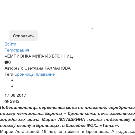
Войти
Регистрация
ЧЕМПИОНКА МИРА ИЗ БРОННИЦ
0
Автор(ы):
Светлана РАХМАНОВА
Теги
Бронницы
плавание
17.08.2017
2942
Победительница первенства мира по плаванию, серебряный
призер чемпионата Европы – бронничанка, дочь известного
городского врача Мария АСТАШКИНА начала подготовку к
новому сезону в Бронницах, в бассейне ФОКа «Титан».
Марии Асташкиной 18 лет, она живет в Бронницах. А родилась