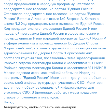
сбора предложений в народную программу
Стартовало
предварительное голосование партии "Единая Россия"
Стартовало предварительное голосование партии "Единая
Россия"
Встреча А.Когана в школе №2
Встреча А. Когана в
школе №2
Ход предварительного голосования Единой России
Ход предварительного голосования Единой России
Итоги
народной программы Единой России в сфере экономики и
промышленности
Итоги народной программы Единой РоссииР
в сфере экономики и промышленности
Во Дворце Спорта
"Борисоглебский", состоялся круглый стол, посвящённый теме
здравоохранения
Во Дворце Спорта "Борисоглебский",
состоялся круглый стол, посвящённый теме здравоохранения
Рабочая встреча Александра Когана с коллективом "21 НИИ"
Рабочая встреча Александра Когана с коллективом “21 НИИ”
В
Москве подвели итоги масштабной работы по Народной
программе "Единой России"
Мониторинг доступности объектов
социальной инфраструктуры для участников СВО:
Мониторинг
доступности объектов социальной инфраструктуры для
участников СВО:
В Бронницах работают меры поддержки
старшего поколения и инвалидов.
Назад
Авторизуйтесь, чтобы оставить комментарий