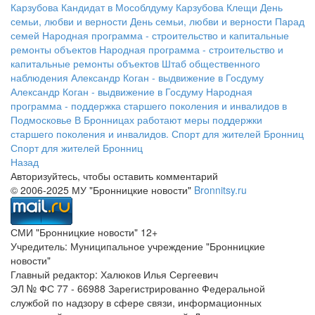
Карзубова
Кандидат в Мособлдуму Карзубова
Клещи
День
семьи, любви и верности
День семьи, любви и верности
Парад
семей
Народная программа - строительство и капитальные
ремонты объектов
Народная программа - строительство и
капитальные ремонты объектов
Штаб общественного
наблюдения
Александр Коган - выдвижение в Госдуму
Александр Коган - выдвижение в Госдуму
Народная
программа - поддержка старшего поколения и инвалидов в
Подмосковье
В Бронницах работают меры поддержки
старшего поколения и инвалидов.
Спорт для жителей Бронниц
Спорт для жителей Бронниц
Назад
Авторизуйтесь, чтобы оставить комментарий
© 2006-2025 МУ "Бронницкие новости"
Bronnitsy.ru
СМИ "Бронницкие новости" 12+
Учредитель: Муниципальное учреждение "Бронницкие
новости"
Главный редактор: Халюков Илья Сергеевич
ЭЛ № ФС 77 - 66988 Зарегистрированно Федеральной
службой по надзору в сфере связи, информационных