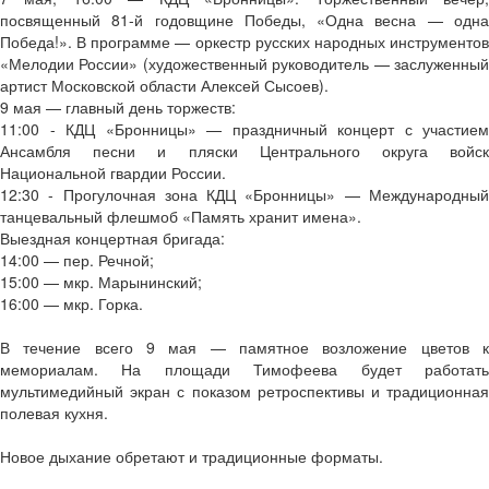
посвященный 81-й годовщине Победы, «Одна весна — одна
Победа!». В программе — оркестр русских народных инструментов
«Мелодии России» (художественный руководитель — заслуженный
артист Московской области Алексей Сысоев).
9 мая — главный день торжеств:
11:00 - КДЦ «Бронницы» — праздничный концерт с участием
Ансамбля песни и пляски Центрального округа войск
Национальной гвардии России.
12:30 - Прогулочная зона КДЦ «Бронницы» — Международный
танцевальный флешмоб «Память хранит имена».
Выездная концертная бригада:
14:00 — пер. Речной;
15:00 — мкр. Марынинский;
16:00 — мкр. Горка.
В течение всего 9 мая — памятное возложение цветов к
мемориалам. На площади Тимофеева будет работать
мультимедийный экран с показом ретроспективы и традиционная
полевая кухня.
Новое дыхание обретают и традиционные форматы.