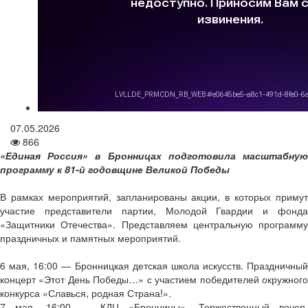
07.05.2026
866
«Единая Россия» в Бронницах подготовила масштабную
программу к 81-й годовщине Великой Победы
В рамках мероприятий, запланированы акции, в которых примут
участие представители партии, Молодой Гвардии и фонда
«Защитники Отечества». Представляем центральную программу
праздничных и памятных мероприятий.
6 мая, 16:00 — Бронницкая детская школа искусств. Праздничный
концерт «Этот День Победы…» с участием победителей окружного
конкурса «Славься, родная Страна!».
7 мая, 16:00 — КДЦ «Бронницы». Торжественный вечер,