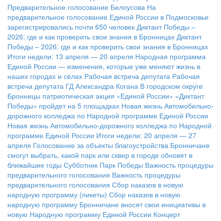
Предварительное голосование Белоусова
На
предварительное голосование Единой России в Подмосковье
зарегистрировались почти 650 человек
Диктант Победы –
2026: где и как проверить свои знания в Бронницах
Диктант
Победы – 2026: где и как проверить свои знания в Бронницах
Итоги недели: 13 апреля — 20 апреля
Народная программа
Единой России — изменения, которые уже меняют жизнь в
наших городах и сёлах
Рабочая встреча депутата
Рабочая
встреча депутата ГД Александра Когана
В городском округе
Бронницы патриотическая акция «Единой России» «Диктант
Победы» пройдет на 5 площадках
Новая жизнь Автомобильно-
дорожного колледжа по Народной программе Единой России
Новая жизнь Автомобильно-дорожного колледжа по Народной
программе Единой России
Итоги недели: 20 апреля — 27
апреля
Голосование за объекты благоустройства
Бронничане
смогут выбрать, какой парк или сквер в городе обновят в
ближайшие годы
Субботник Парк Победы
Важность процедуры
предварительного голосования
Важность процедуры
предварительного голосования
Сбор наказов в новую
народную программу (пикеты)
Сбор наказов в новую
народную программу
Бронничане вносят свои инициативы в
новую Народную программу Единой России
Концерт