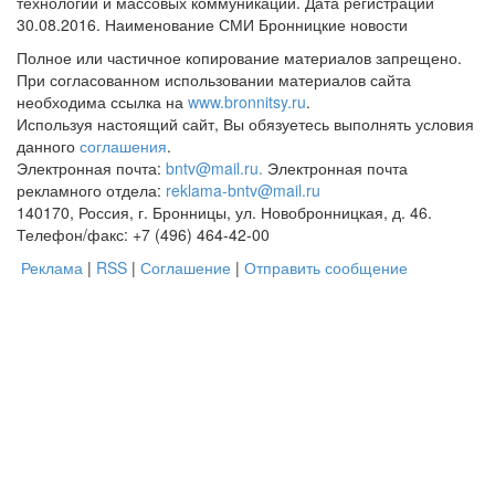
технологий и массовых коммуникаций. Дата регистрации
30.08.2016. Наименование СМИ Бронницкие новости
Полное или частичное копирование материалов запрещено.
При согласованном использовании материалов сайта
необходима ссылка на
www.bronnitsy.ru
.
Используя настоящий сайт, Вы обязуетесь выполнять условия
данного
соглашения
.
Электронная почта:
bntv@mail.ru.
Электронная почта
рекламного отдела:
reklama-bntv@mail.ru
140170, Россия, г. Бронницы, ул. Новобронницкая, д. 46.
Телефон/факс: +7 (496) 464-42-00
Реклама
|
RSS
|
Соглашение
|
Отправить сообщение