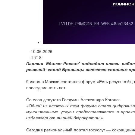
10.06.2026
718
Партия 'Единая Россия' подводит итоги рабо
решений- город Бронницы является хорошим пр
9 июня в Москве состоялся форум «Есть результат!»,
последние пять лет.
Со слов депутата Госдумы Александра Когана:
«Одной из ключевых тем форума стала цифровизаци
муниципальные услуги предоставляются в проак
избавляет от лишней бюрократии.»
Сегодня региональный портал госуслуг — сокращенно