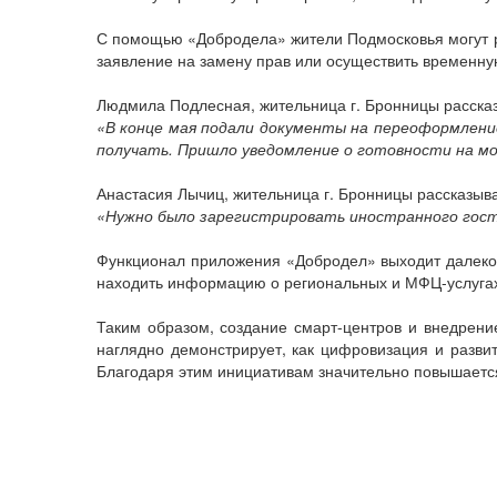
С помощью «Добродела» жители Подмосковья могут ре
заявление на замену прав или осуществить временну
Людмила Подлесная, жительница г. Бронницы рассказ
«В конце мая подали документы на переоформление
получать. Пришло уведомление о готовности на мо
Анастасия Лычиц, жительница г. Бронницы рассказыва
«Нужно было зарегистрировать иностранного гост
Функционал приложения «Добродел» выходит далеко 
находить информацию о региональных и МФЦ-услугах,
Таким образом, создание смарт-центров и внедрен
наглядно демонстрирует, как цифровизация и разви
Благодаря этим инициативам значительно повышается