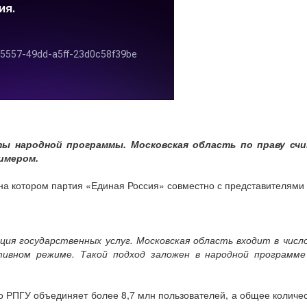
ты народной программы. Московская область по праву сч
имером.
 на котором партия «Единая Россия» совместно с представителями
я государственных услуг. Московская область входит в число
тивном режиме. Такой подход заложен в народной программ
 РПГУ объединяет более 8,7 млн пользователей, а общее количест