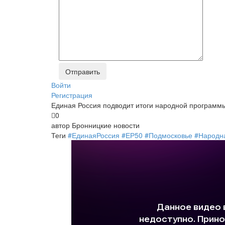
Войти
Регистрация
Единая Россия подводит итоги народной программы
0
автор
Бронницкие новости
Теги
#ЕдинаяРоссия #ЕР50 #Подмосковье #Народн