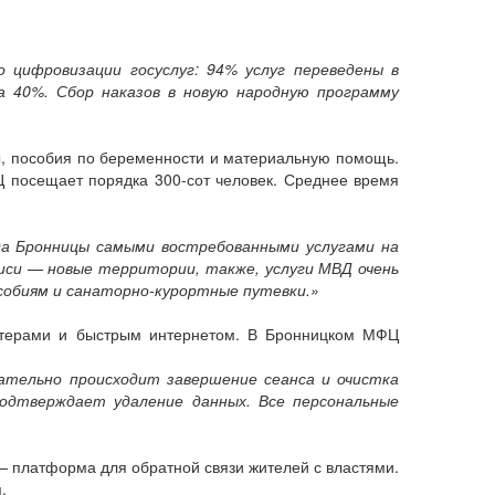
 цифровизации госуслуг: 94% услуг переведены в
а 40%. Сбор наказов в новую народную программу
, пособия по беременности и материальную помощь.
Ц посещает порядка 300-сот человек. Среднее время
а Бронницы самыми востребованными услугами на
иси — новые территории, также, услуги МВД очень
собиям и санаторно-курортные путевки.»
ютерами и быстрым интернетом. В Бронницком МФЦ
ательно происходит завершение сеанса и очистка
подтверждает удаление данных. Все персональные
 платформа для обратной связи жителей с властями.
.