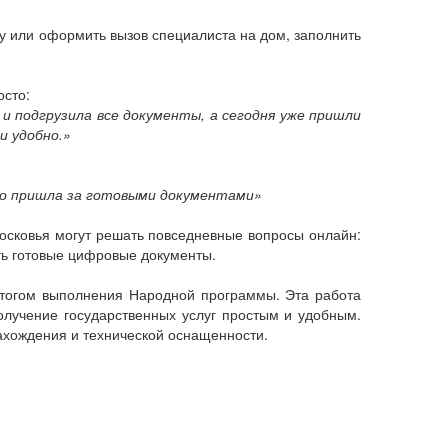
у или оформить вызов специалиста на дом, заполнить
осто:
и подгрузила все документы, а сегодня уже пришли
и удобно.»
сто пришла за готовыми документами»
осковья могут решать повседневные вопросы онлайн:
ть готовые цифровые документы.
итогом выполнения Народной программы. Эта работа
олучение государственных услуг простым и удобным.
нахождения и технической оснащенности.