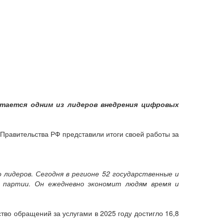
итается одним из лидеров внедрения цифровых
 Правительства РФ представили итоги своей работы за
 лидеров. Сегодня в регионе 52 государственные и
е партии. Он ежедневно экономит людям время и
во обращений за услугами в 2025 году достигло 16,8