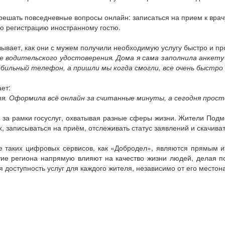
шать повседневные вопросы онлайн: записаться на прием к врач
ю регистрацию иностранному гостю.
ывает, как они с мужем получили необходимую услугу быстро и пр
 водительского удостоверения. Дома я сама заполнила анкету 
бильный телефон, а пришли мы когда смогли, все очень быстро 
ет:
я. Оформила всё онлайн за считанные минуты, а сегодня про
за рамки госуслуг, охватывая разные сферы жизни. Жители Подм
 записываться на приём, отслеживать статус заявлений и скачива
ие таких цифровых сервисов, как «Добродел», являются прямым 
тие региона напрямую влияют на качество жизни людей, делая п
 доступность услуг для каждого жителя, независимо от его место