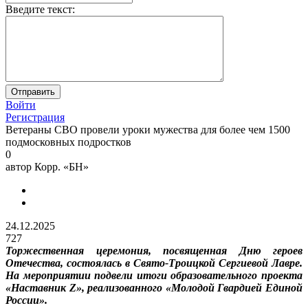
Введите текст:
Войти
Регистрация
Ветераны СВО провели уроки мужества для более чем 1500
подмосковных подростков
0
автор
Корр. «БН»
24.12.2025
727
Торжественная церемония, посвященная Дню героев
Отечества, состоялась в Свято-Троицкой Сергиевой Лавре.
На мероприятии подвели итоги образовательного проекта
«Наставник Z», реализованного «Молодой Гвардией Единой
России».