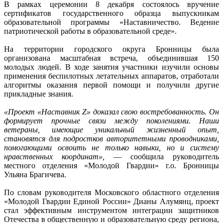
В рамках церемонии 8 декабря состоялось вручение
сертификатов государственного образца выпускникам
образовательной программы «Наставничество. Ведение
патриотической работы в образовательной среде».
На территории городского округа Бронницы была
организована масштабная встреча, объединившая 150
молодых людей. В ходе занятия участники изучили основы
применения беспилотных летательных аппаратов, отработали
алгоритмы оказания первой помощи и получили другие
прикладные знания.
«Проект «Наставник Z» доказал свою востребованность. Он
формирует прочные связи между поколениями. Наши
ветераны, имеющие уникальный жизненный опыт,
становятся для подростков авторитетными проводниками,
помогающими освоить не только навыки, но и систему
нравственных координат»,
— сообщила руководитель
местного отделения «Молодой Гвардии» г.о. Бронницы
Ульяна Брагичева.
По словам руководителя Московского областного отделения
«Молодой Гвардии Единой России» Дианы Алумянц, проект
стал эффективным инструментом интеграции защитников
Отечества в общественную и образовательную среду региона,