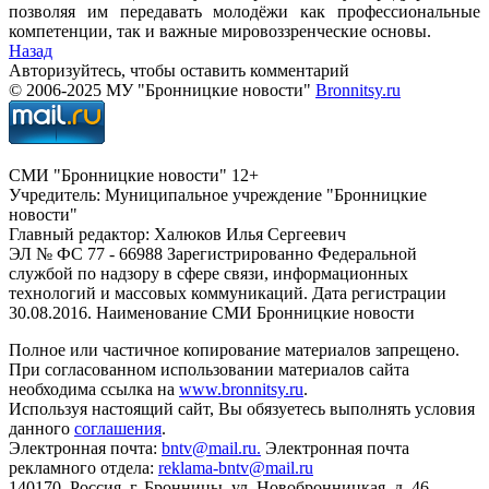
позволяя им передавать молодёжи как профессиональные
компетенции, так и важные мировоззренческие основы.
Назад
Авторизуйтесь, чтобы оставить комментарий
© 2006-2025 МУ "Бронницкие новости"
Bronnitsy.ru
СМИ "Бронницкие новости" 12+
Учредитель: Муниципальное учреждение "Бронницкие
новости"
Главный редактор: Халюков Илья Сергеевич
ЭЛ № ФС 77 - 66988 Зарегистрированно Федеральной
службой по надзору в сфере связи, информационных
технологий и массовых коммуникаций. Дата регистрации
30.08.2016. Наименование СМИ Бронницкие новости
Полное или частичное копирование материалов запрещено.
При согласованном использовании материалов сайта
необходима ссылка на
www.bronnitsy.ru
.
Используя настоящий сайт, Вы обязуетесь выполнять условия
данного
соглашения
.
Электронная почта:
bntv@mail.ru.
Электронная почта
рекламного отдела:
reklama-bntv@mail.ru
140170, Россия, г. Бронницы, ул. Новобронницкая, д. 46.