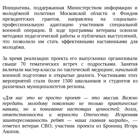
Инициатива, поддержанная Министерством информации и
молодёжной политики Московской области и Фондом
президентских грантов, направлена на социально-
профессиональную адаптацию участников специальной
военной операции. В ходе программы ветераны освоили
методики педагогической работы и публичных выступлений,
что позволило им стать эффективными наставниками для
молодёжи.
За время реализации проекта его выпускники организовали
свыше 70 тематических встреч с подростками. Занятия
включали мастер-классы по тактической медицине, начальной
военной подготовке и открытые диалоги. Участниками этих
мероприятий стали более 1500 школьников и студентов из
различных муниципалитетов региона.
«Для нас это не просто проект — это миссия. Важно
передать молодому поколению не только практические
навыки, но и понимание настоящих ценностей: долга,
ответственности и верности Отечеству. Искренняя
заинтересованность ребят — наша главная награда»,
—
отметил ветеран СВО, участник проекта из Бронниц Игорь
Акопов.