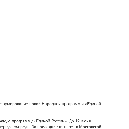
 и формирование новой Народной программы «Единой
родную программу «Единой России». До 12 июня
первую очередь. За последние пять лет в Московской