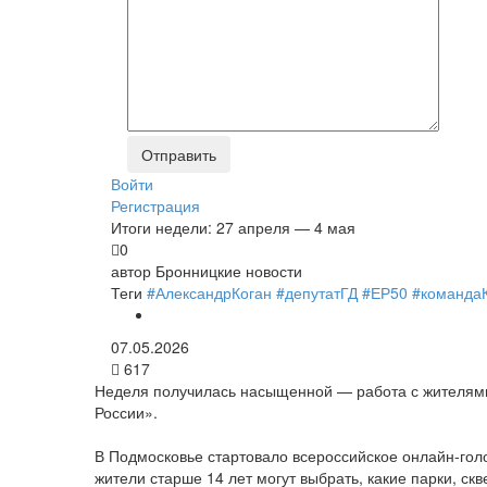
Войти
Регистрация
Итоги недели: 27 апреля — 4 мая
0
автор
Бронницкие новости
Теги
#АлександрКоган
#депутатГД
#ЕР50
#команда
07.05.2026
617
Неделя получилась насыщенной — работа с жителями
России».
В Подмосковье стартовало всероссийское онлайн-гол
жители старше 14 лет могут выбрать, какие парки, с