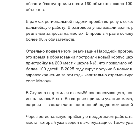
области благоустроили почти 160 объектов: около 100
объектов.
В рамках региональной недели провёл встречу с секр
дальнейшую работу. В разговоре участвовали врачи, 
реальные запросы на местах. В прошлый раз в основ
более 98% обязательств.
Отдельно подвёл итоги реализации Народной программ
это время в образовании построили новый корпус шко
пристройку на 200 мест к школе №3, что позволило у
более 100 детей. В 2025 году округ получил 6 новых 
здравоохранении за эти годы капитально отремонтир
селе Молоди.
В Ступино встретился с семьёй военнослужащего, по
исполнилось 6 лет. Во встрече приняли участие мам
встречи — важная часть постоянной поддержки семей
Через региональную приёмную продолжаем работать с
моста, который уже введён в эксплуатацию. Также уд