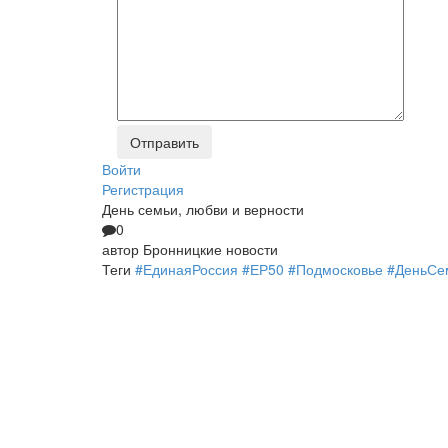
Войти
Регистрация
День семьи, любви и верности
0
автор
Бронницкие новости
Теги
#ЕдинаяРоссия #ЕР50 #Подмосковье #ДеньС