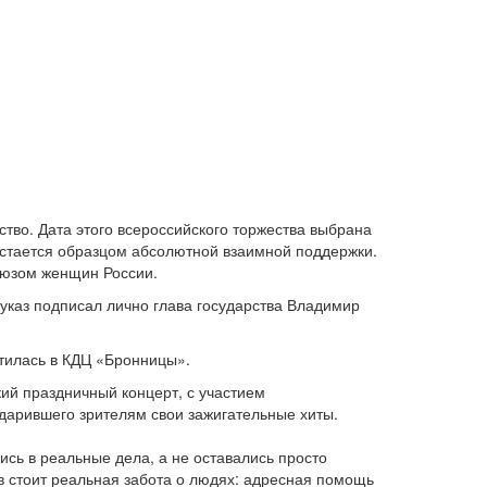
тво. Дата этого всероссийского торжества выбрана
остается образцом абсолютной взаимной поддержки.
оюзом женщин России.
указ подписал лично глава государства Владимир
тилась в КДЦ «Бронницы».
ий праздничный концерт, с участием
одарившего зрителям свои зажигательные хиты.
сь в реальные дела, а не оставались просто
 стоит реальная забота о людях: адресная помощь