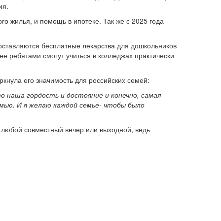
ия.
о жилья, и помощь в ипотеке. Так же с 2025 года
доставляются бесплатные лекарства для дошкольников
ее ребятами смогут учиться в колледжах практически
кнула его значимость для российских семей:
о наша гордость и достояние и конечно, самая
семью. И я желаю каждой семье- чтобы было
 любой совместный вечер или выходной, ведь