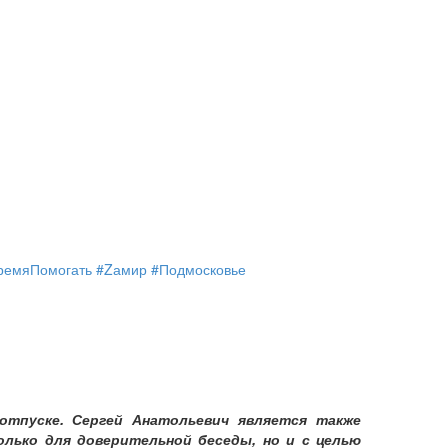
ремяПомогать #Zамир #Подмосковье
отпуске. Сергей Анатольевич является также
лько для доверительной беседы, но и с целью