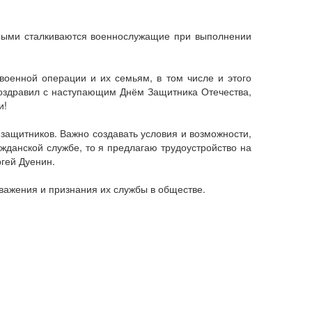
торыми сталкиваются военнослужащие при выполнении
военной операции и их семьям, в том числе и этого
поздравил с наступающим Днём Защитника Отечества,
и!
защитников. Важно создавать условия и возможности,
жданской службе, то я предлагаю трудоустройство на
ргей Дуенин.
важения и признания их службы в обществе.