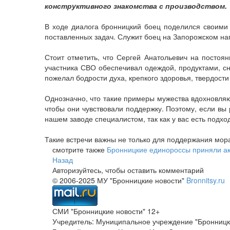
конструктивного знакомства с производством.
В ходе диалога бронницкий боец поделился своими 
поставленных задач. Служит боец на Запорожском на
Стоит отметить, что Сергей Анатольевич на постоя
участника СВО обеспечивал одеждой, продуктами, с
пожелал бодрости духа, крепкого здоровья, твердости
Однозначно, что такие примеры мужества вдохновляю
чтобы они чувствовали поддержку. Поэтому, если вы
нашем заводе специалистом, так как у вас есть подхо
Такие встречи важны не только для поддержания мор
смотрите также
Бронницкие единороссы приняли акт
Назад
Авторизуйтесь, чтобы оставить комментарий
© 2006-2025 МУ "Бронницкие новости"
Bronnitsy.ru
СМИ "Бронницкие новости" 12+
Учредитель: Муниципальное учреждение "Бронницк