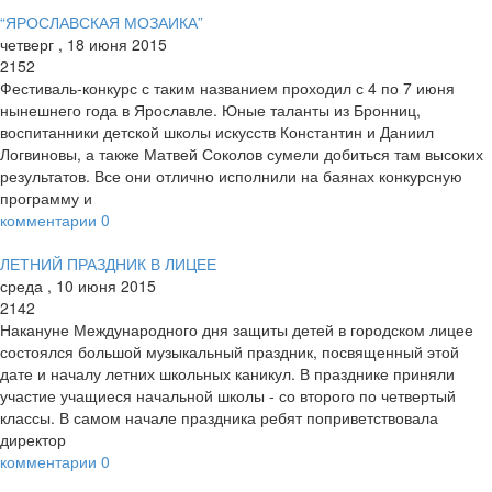
“ЯРОСЛАВСКАЯ МОЗАИКА”
четверг
,
18
июня
2015
2152
Фестиваль-конкурс с таким названием проходил с 4 по 7 июня
нынешнего года в Ярославле. Юные таланты из Бронниц,
воспитанники детской школы искусств Константин и Даниил
Логвиновы, а также Матвей Соколов сумели добиться там высоких
результатов. Все они отлично исполнили на баянах конкурсную
программу и
комментарии
0
ЛЕТНИЙ ПРАЗДНИК В ЛИЦЕЕ
среда
,
10
июня
2015
2142
Накануне Международного дня защиты детей в городском лицее
состоялся большой музыкальный праздник, посвященный этой
дате и началу летних школьных каникул. В празднике приняли
участие учащиеся начальной школы - со второго по четвертый
классы. В самом начале праздника ребят поприветствовала
директор
комментарии
0