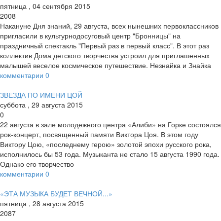
пятница
,
04
сентября
2015
2008
Накануне Дня знаний, 29 августа, всех нынешних первоклассников
пригласили в культурно­досуговый центр "Бронницы" на
праздничный спектакль "Первый раз в первый класс". В этот раз
коллектив Дома детского творчества устроил для приглашенных
малышей веселое космическое путешествие. Незнайка и Знайка
комментарии
0
ЗВЕЗДА ПО ИМЕНИ ЦОЙ
суббота
,
29
августа
2015
0
22 августа в зале молодежного центра «Алиби» на Горке состоялся
рок-концерт, посвященный памяти Виктора Цоя. В этом году
Виктору Цою, «последнему герою» золотой эпохи русского рока,
исполнилось бы 53 года. Музыканта не стало 15 августа 1990 года.
Однако его творчество
комментарии
0
«ЭТА МУЗЫКА БУДЕТ ВЕЧНОЙ...»
пятница
,
28
августа
2015
2087