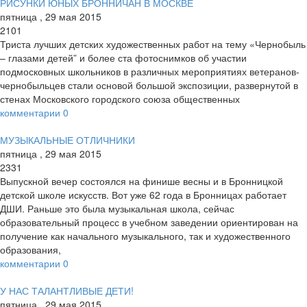
РИСУНКИ ЮНЫХ БРОННИЧАН В МОСКВЕ
пятница
,
29
мая
2015
2101
Триста лучших детских художественных работ на тему «Чернобыль
– глазами детей” и более ста фотоснимков об участии
подмосковных школьников в различных мероприятиях ветеранов-
чернобыльцев стали основой большой экспозиции, развернутой в
стенах Московского городского союза общественных
комментарии
0
МУЗЫКАЛЬНЫЕ ОТЛИЧНИКИ
пятница
,
29
мая
2015
2331
Выпускной вечер состоялся на финише весны и в Бронницкой
детской школе искусств. Вот уже 62 года в Бронницах работает
ДШИ. Раньше это была музыкальная школа, сейчас
образовательный процесс в учебном заведении ориентирован на
получение как начального музыкального, так и художественного
образования,
комментарии
0
У НАС ТАЛАНТЛИВЫЕ ДЕТИ!
пятница
,
29
мая
2015