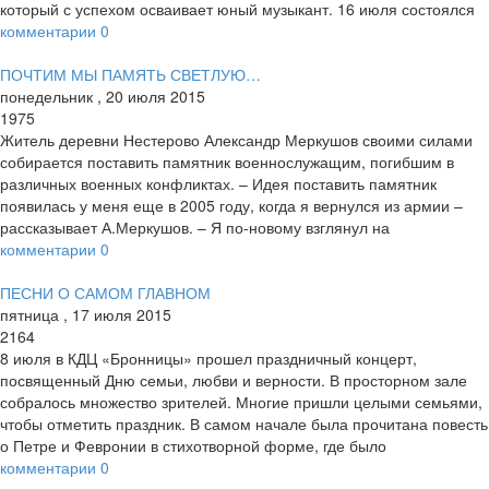
который с успехом осваивает юный музыкант. 16 июля состоялся
комментарии
0
ПОЧТИМ МЫ ПАМЯТЬ СВЕТЛУЮ…
понедельник
,
20
июля
2015
1975
Житель деревни Нестерово Александр Меркушов своими силами
собирается поставить памятник военнослужащим, погибшим в
различных военных конфликтах. – Идея поставить памятник
появилась у меня еще в 2005 году, когда я вернулся из армии –
рассказывает А.Меркушов. – Я по-новому взглянул на
комментарии
0
ПЕСНИ О САМОМ ГЛАВНОМ
пятница
,
17
июля
2015
2164
8 июля в КДЦ «Бронницы» прошел праздничный концерт,
посвященный Дню семьи, любви и верности. В просторном зале
собралось множество зрителей. Многие пришли целыми семьями,
чтобы отметить праздник. В самом начале была прочитана повесть
о Петре и Февронии в стихотворной форме, где было
комментарии
0