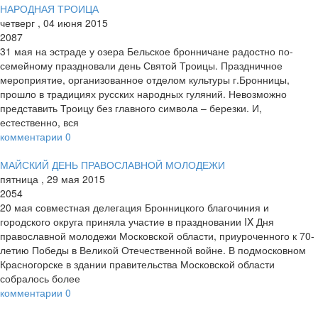
НАРОДНАЯ ТРОИЦА
четверг
,
04
июня
2015
2087
31 мая на эстраде у озера Бельское бронничане радостно по-
семейному праздновали день Святой Троицы. Праздничное
мероприятие, организованное отделом культуры г.Бронницы,
прошло в традициях русских народных гуляний. Невозможно
представить Троицу без главного символа – березки. И,
естественно, вся
комментарии
0
МАЙСКИЙ ДЕНЬ ПРАВОСЛАВНОЙ МОЛОДЕЖИ
пятница
,
29
мая
2015
2054
20 мая совместная делегация Бронницкого благочиния и
городского округа приняла участие в праздновании IX Дня
православной молодежи Московской области, приуроченного к 70-
летию Победы в Великой Отечественной войне. В подмосковном
Красногорске в здании правительства Московской области
собралось более
комментарии
0