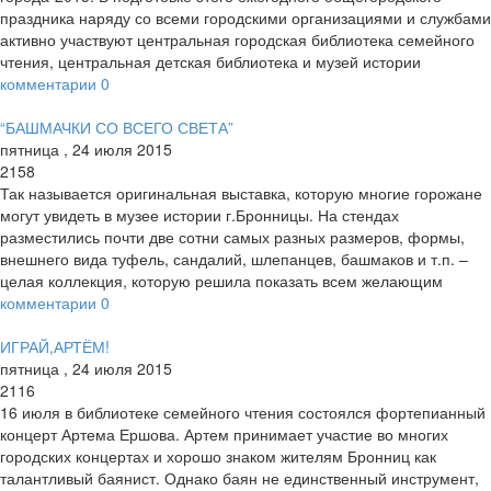
праздника наряду со всеми городскими организациями и службами
активно участвуют центральная городская библиотека семейного
чтения, центральная детская библиотека и музей истории
комментарии
0
“БАШМАЧКИ СО ВСЕГО СВЕТА”
пятница
,
24
июля
2015
2158
Так называется оригинальная выставка, которую многие горожане
могут увидеть в музее истории г.Бронницы. На стендах
разместились почти две сотни самых разных размеров, формы,
внешнего вида туфель, сандалий, шлепанцев, башмаков и т.п. –
целая коллекция, которую решила показать всем желающим
комментарии
0
ИГРАЙ,АРТЁМ!
пятница
,
24
июля
2015
2116
16 июля в библиотеке семейного чтения состоялся фортепианный
концерт Артема Ершова. Артем принимает участие во многих
городских концертах и хорошо знаком жителям Бронниц как
талантливый баянист. Однако баян не единственный инструмент,