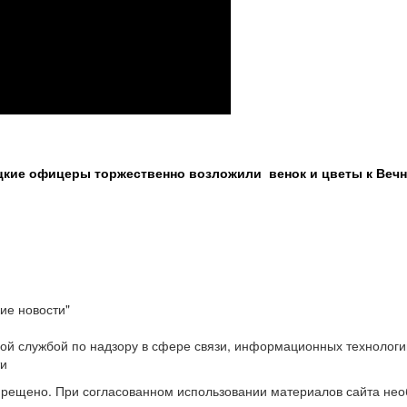
ицкие офицеры торжественно возложили венок и цветы к Вечн
ие новости"
ой службой по надзору в сфере связи, информационных технологи
ти
прещено. При согласованном использовании материалов сайта не