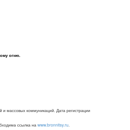
ому огню.
й и массовых коммуникаций. Дата регистрации
обходима ссылка на
www.bronnitsy.ru
.