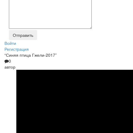
Войти
Регистрация
“Синяя птица Гжели-2017”
0
автор