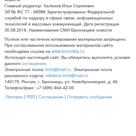
Главный редактор: Халюков Илья Сергеевич
ЭЛ № ФС 77 - 66988 Зарегистрированно Федеральной
службой по надзору в сфере связи, информационных
технологий и массовых коммуникаций. Дата регистрации
30.08.2016. Наименование СМИ Бронницкие новости
Полное или частичное копирование материалов запрещено.
При согласованном использовании материалов сайта
необходима ссылка на
www.bronnitsy.ru
.
Используя настоящий сайт, Вы обязуетесь выполнять условия
данного
соглашения
.
Электронная почта:
bntv@mail.ru.
Электронная почта
рекламного отдела:
reklama-bntv@mail.ru
140170, Россия, г. Бронницы, ул. Новобронницкая, д. 46.
Телефон/факс: +7 (496) 464-42-00
Реклама
|
RSS
|
Соглашение
|
Отправить сообщение