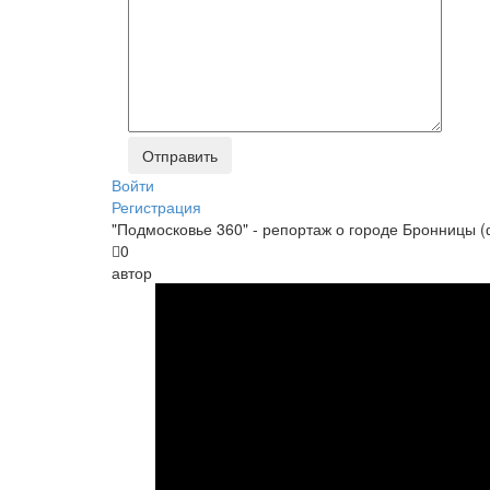
Войти
Регистрация
"Подмосковье 360" - репортаж о городе Бронницы (
0
автор