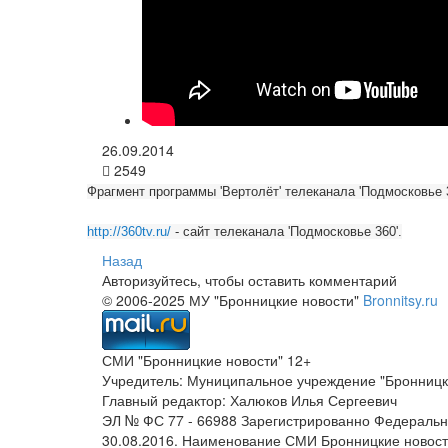
26.09.2014
2549
Фрагмент программы 'Вертолёт' телеканала 'Подмосковье 3
http://360tv.ru/
- сайт телеканала 'Подмосковье 360'.
Назад
Авторизуйтесь, чтобы оставить комментарий
© 2006-2025 МУ "Бронницкие новости"
Bronnitsy.ru
СМИ "Бронницкие новости" 12+
Учредитель: Муниципальное учреждение "Бронницк
Главный редактор: Халюков Илья Сергеевич
ЭЛ № ФС 77 - 66988 Зарегистрированно Федеральн
30.08.2016. Наименование СМИ Бронницкие новос