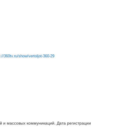
p://360tv.ru/show/vertoljot-360-29
й и массовых коммуникаций. Дата регистрации