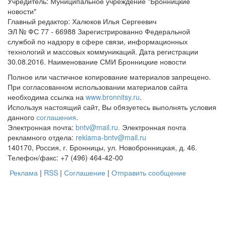
Учредитель: Муниципальное учреждение "Бронницкие
новости"
Главный редактор: Халюков Илья Сергеевич
ЭЛ № ФС 77 - 66988 Зарегистрированно Федеральной
службой по надзору в сфере связи, информационных
технологий и массовых коммуникаций. Дата регистрации
30.08.2016. Наименование СМИ Бронницкие новости
Полное или частичное копирование материалов запрещено.
При согласованном использовании материалов сайта
необходима ссылка на
www.bronnitsy.ru
.
Используя настоящий сайт, Вы обязуетесь выполнять условия
данного
соглашения
.
Электронная почта:
bntv@mail.ru.
Электронная почта
рекламного отдела:
reklama-bntv@mail.ru
140170, Россия, г. Бронницы, ул. Новобронницкая, д. 46.
Телефон/факс: +7 (496) 464-42-00
Реклама
|
RSS
|
Соглашение
|
Отправить сообщение