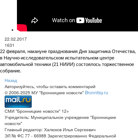
22.02.2017
1631
22 февраля, накануне празднования Дня защитника Отечества,
в Научно-исследовательском испытательном центре
автомобильной техники (21 НИИИ) состоялось торжественное
собрание.
Назад
Авторизуйтесь, чтобы оставить комментарий
© 2006-2025 МУ "Бронницкие новости"
Bronnitsy.ru
СМИ "Бронницкие новости" 12+
Учредитель: Муниципальное учреждение "Бронницкие
новости"
Главный редактор: Халюков Илья Сергеевич
ЭЛ № ФС 77 - 66988 Зарегистрированно Федеральной