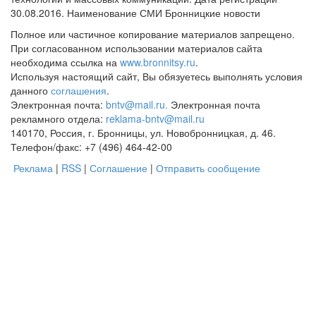
30.08.2016. Наименование СМИ Бронницкие новости
Полное или частичное копирование материалов запрещено.
При согласованном использовании материалов сайта
необходима ссылка на
www.bronnitsy.ru
.
Используя настоящий сайт, Вы обязуетесь выполнять условия
данного
соглашения
.
Электронная почта:
bntv@mail.ru.
Электронная почта
рекламного отдела:
reklama-bntv@mail.ru
140170, Россия, г. Бронницы, ул. Новобронницкая, д. 46.
Телефон/факс: +7 (496) 464-42-00
Реклама
|
RSS
|
Соглашение
|
Отправить сообщение