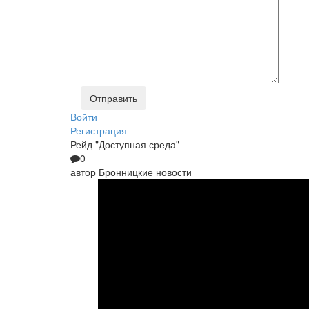
Войти
Регистрация
Рейд "Доступная среда"
0
автор
Бронницкие новости