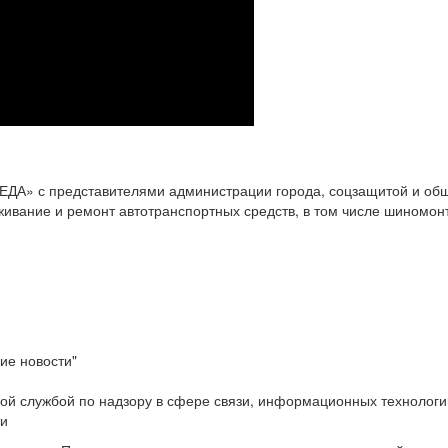
А» с представителями администрации города, соцзащитой и общ
живание и ремонт автотранспортных средств, в том числе шиномонт
ие новости"
ой службой по надзору в сфере связи, информационных технологи
ти