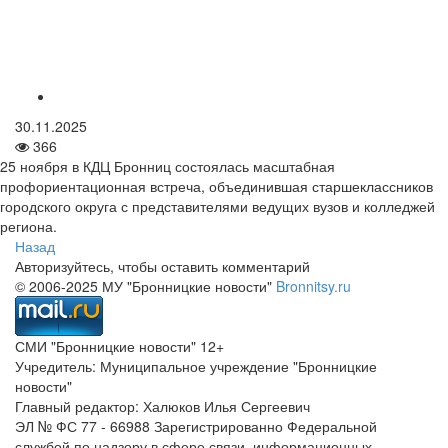
30.11.2025
366
25 ноября в КДЦ Бронниц состоялась масштабная
профориентационная встреча, объединившая старшеклассников
городского округа с представителями ведущих вузов и колледжей
региона.
Назад
Авторизуйтесь, чтобы оставить комментарий
© 2006-2025 МУ "Бронницкие новости"
Bronnitsy.ru
СМИ "Бронницкие новости" 12+
Учредитель: Муниципальное учреждение "Бронницкие
новости"
Главный редактор: Халюков Илья Сергеевич
ЭЛ № ФС 77 - 66988 Зарегистрированно Федеральной
службой по надзору в сфере связи, информационных