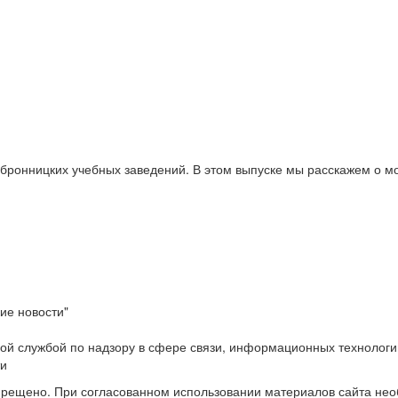
бронницких учебных заведений. В этом выпуске мы расскажем о м
ие новости"
ой службой по надзору в сфере связи, информационных технологи
ти
прещено. При согласованном использовании материалов сайта не