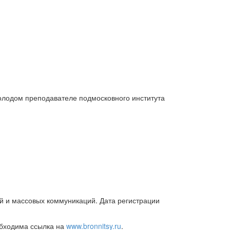
олодом преподавателе подмосковного института
й и массовых коммуникаций. Дата регистрации
обходима ссылка на
www.bronnitsy.ru
.