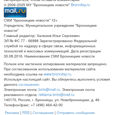
© 2006-2025 МУ "Бронницкие новости"
Bronnitsy.ru
СМИ "Бронницкие новости" 12+
Учредитель: Муниципальное учреждение "Бронницкие
новости"
Главный редактор: Халюков Илья Сергеевич
ЭЛ № ФС 77 - 66988 Зарегистрированно Федеральной
службой по надзору в сфере связи, информационных
технологий и массовых коммуникаций. Дата регистрации
30.08.2016. Наименование СМИ Бронницкие новости
Полное или частичное копирование материалов запрещено.
При согласованном использовании материалов сайта
необходима ссылка на
www.bronnitsy.ru
.
Используя настоящий сайт, Вы обязуетесь выполнять условия
данного
соглашения
.
Электронная почта:
bntv@mail.ru.
Электронная почта
рекламного отдела:
reklama-bntv@mail.ru
140170, Россия, г. Бронницы, ул. Новобронницкая, д. 46.
Телефон/факс: +7 (496) 464-42-00
Реклама
|
RSS
|
Соглашение
|
Отправить сообщение