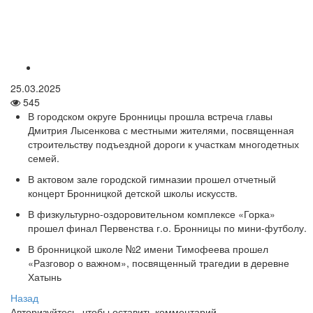
25.03.2025
545
В городском округе Бронницы прошла встреча главы
Дмитрия Лысенкова с местными жителями, посвященная
строительству подъездной дороги к участкам многодетных
семей.
В актовом зале городской гимназии прошел отчетный
концерт Бронницкой детской школы искусств.
В физкультурно-оздоровительном комплексе «Горка»
прошел финал Первенства г.о. Бронницы по мини-футболу.
В бронницкой школе №2 имени Тимофеева прошел
«Разговор о важном», посвященный трагедии в деревне
Хатынь
Назад
Авторизуйтесь, чтобы оставить комментарий