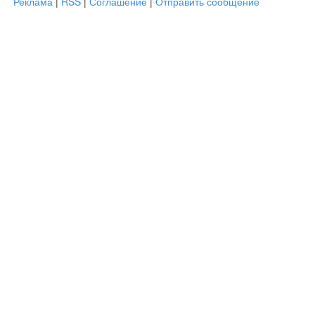
Реклама
|
RSS
|
Соглашение
|
Отправить сообщение