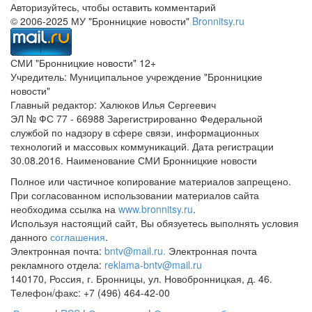
Авторизуйтесь, чтобы оставить комментарий
© 2006-2025 МУ "Бронницкие новости"
Bronnitsy.ru
СМИ "Бронницкие новости" 12+
Учредитель: Муниципальное учреждение "Бронницкие
новости"
Главный редактор: Халюков Илья Сергеевич
ЭЛ № ФС 77 - 66988 Зарегистрированно Федеральной
службой по надзору в сфере связи, информационных
технологий и массовых коммуникаций. Дата регистрации
30.08.2016. Наименование СМИ Бронницкие новости
Полное или частичное копирование материалов запрещено.
При согласованном использовании материалов сайта
необходима ссылка на
www.bronnitsy.ru
.
Используя настоящий сайт, Вы обязуетесь выполнять условия
данного
соглашения
.
Электронная почта:
bntv@mail.ru.
Электронная почта
рекламного отдела:
reklama-bntv@mail.ru
140170, Россия, г. Бронницы, ул. Новобронницкая, д. 46.
Телефон/факс: +7 (496) 464-42-00