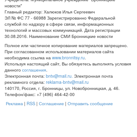
новости"
Главный редактор: Халюков Илья Сергеевич
ЭЛ № ФС 77 - 66988 Зарегистрированно Федеральной
службой по надзору в сфере связи, информационных
технологий и массовых коммуникаций. Дата регистрации
30.08.2016. Наименование СМИ Бронницкие новости
Полное или частичное копирование материалов запрещено.
При согласованном использовании материалов сайта
необходима ссылка на
www.bronnitsy.ru
.
Используя настоящий сайт, Вы обязуетесь выполнять условия
данного
соглашения
.
Электронная почта:
bntv@mail.ru.
Электронная почта
рекламного отдела:
reklama-bntv@mail.ru
140170, Россия, г. Бронницы, ул. Новобронницкая, д. 46.
Телефон/факс: +7 (496) 464-42-00
Реклама
|
RSS
|
Соглашение
|
Отправить сообщение