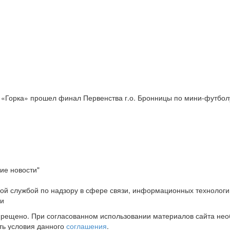
 «Горка» прошел финал Первенства г.о. Бронницы по мини-футбол
ие новости"
ой службой по надзору в сфере связи, информационных технологи
ти
прещено. При согласованном использовании материалов сайта не
ть условия данного
соглашения
.