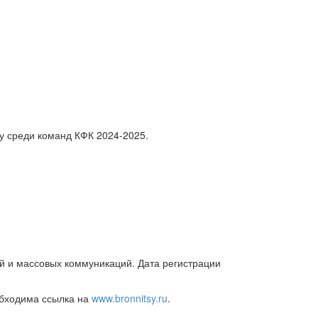
у среди команд КФК 2024-2025.
й и массовых коммуникаций. Дата регистрации
обходима ссылка на
www.bronnitsy.ru
.