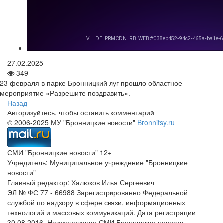
27.02.2025
349
23 февраля в парке Бронницкий луг прошло областное
мероприятие «Разрешите поздравить».
Назад
Авторизуйтесь, чтобы оставить комментарий
© 2006-2025 МУ "Бронницкие новости"
Bronnitsy.ru
СМИ "Бронницкие новости" 12+
Учредитель: Муниципальное учреждение "Бронницкие
новости"
Главный редактор: Халюков Илья Сергеевич
ЭЛ № ФС 77 - 66988 Зарегистрированно Федеральной
службой по надзору в сфере связи, информационных
технологий и массовых коммуникаций. Дата регистрации
30.08.2016. Наименование СМИ Бронницкие новости