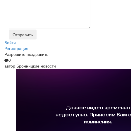
Войти
Регистрация
Разрешите поздравить
0
автор
Бронницкие новости