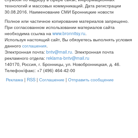
технологий и массовых коммуникаций. Дата регистрации
30.08.2016. Наименование СМИ Бронницкие новости
Полное или частичное копирование материалов запрещено.
При согласованном использовании материалов сайта
необходима ссылка на
www.bronnitsy.ru
.
Используя настоящий сайт, Вы обязуетесь выполнять условия
данного
соглашения
.
Электронная почта:
bntv@mail.ru.
Электронная почта
рекламного отдела:
reklama-bntv@mail.ru
140170, Россия, г. Бронницы, ул. Новобронницкая, д. 46.
Телефон/факс: +7 (496) 464-42-00
Реклама
|
RSS
|
Соглашение
|
Отправить сообщение