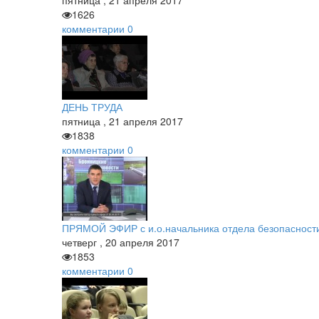
пятница
,
21
апреля
2017
1626
комментарии
0
ДЕНЬ ТРУДА
пятница
,
21
апреля
2017
1838
комментарии
0
ПРЯМОЙ ЭФИР с и.о.начальника отдела безопасност
четверг
,
20
апреля
2017
1853
комментарии
0