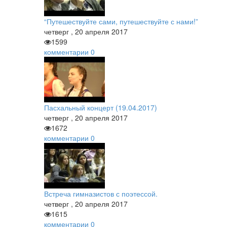
“Путешествуйте сами, путешествуйте с нами!”
четверг
,
20
апреля
2017
1599
комментарии
0
Пасхальный концерт (19.04.2017)
четверг
,
20
апреля
2017
1672
комментарии
0
Встреча гимназистов с поэтессой.
четверг
,
20
апреля
2017
1615
комментарии
0