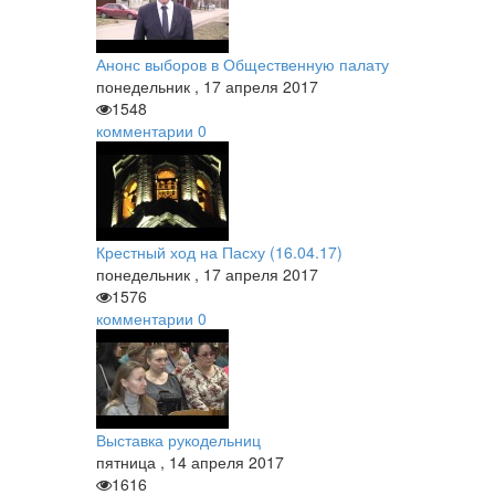
Анонс выборов в Общественную палату
понедельник
,
17
апреля
2017
1548
комментарии
0
Крестный ход на Пасху (16.04.17)
понедельник
,
17
апреля
2017
1576
комментарии
0
Выставка рукодельниц
пятница
,
14
апреля
2017
1616