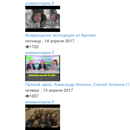
комментарии
0
Возвращение экспедиции из Арктики
пятница
,
14
апреля
2017
1722
комментарии
0
Прямой эфир. Александр Никитин, Сергей Лобанов (13
четверг
,
13
апреля
2017
1657
комментарии
0