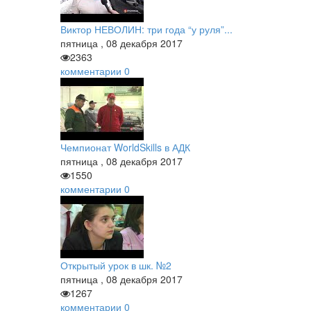
Виктор НЕВОЛИН: три года “у руля”...
пятница
,
08
декабря
2017
2363
комментарии
0
Чемпионат WorldSkills в АДК
пятница
,
08
декабря
2017
1550
комментарии
0
Открытый урок в шк. №2
пятница
,
08
декабря
2017
1267
комментарии
0