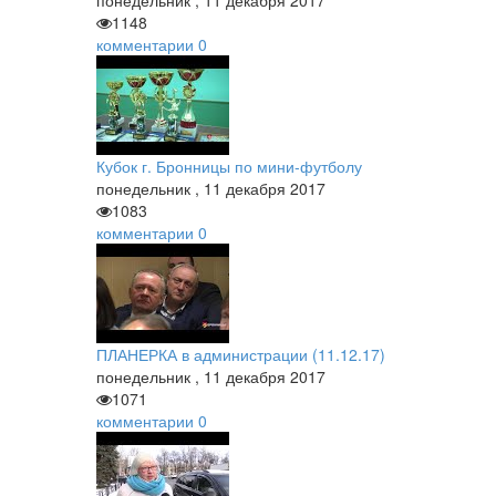
понедельник
,
11
декабря
2017
1148
комментарии
0
Кубок г. Бронницы по мини-футболу
понедельник
,
11
декабря
2017
1083
комментарии
0
ПЛАНЕРКА в администрации (11.12.17)
понедельник
,
11
декабря
2017
1071
комментарии
0