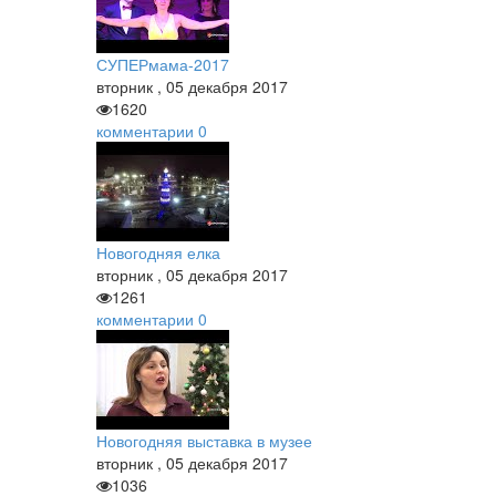
СУПЕРмама-2017
вторник
,
05
декабря
2017
1620
комментарии
0
Новогодняя елка
вторник
,
05
декабря
2017
1261
комментарии
0
Новогодняя выставка в музее
вторник
,
05
декабря
2017
1036