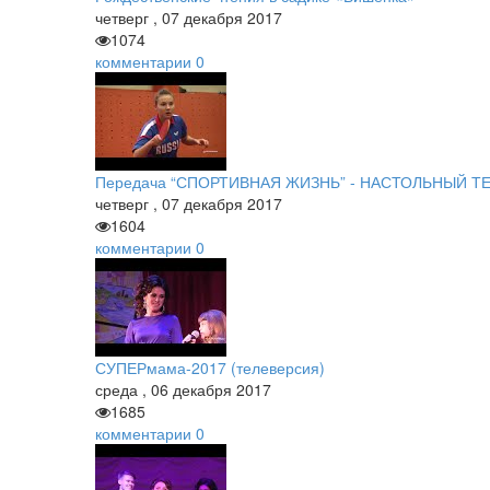
четверг
,
07
декабря
2017
1074
комментарии
0
Передача “СПОРТИВНАЯ ЖИЗНЬ” - НАСТОЛЬНЫЙ Т
четверг
,
07
декабря
2017
1604
комментарии
0
СУПЕРмама-2017 (телеверсия)
среда
,
06
декабря
2017
1685
комментарии
0