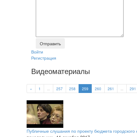
Войти
Регистрация
Видеоматериалы
«
1
...
257
258
259
260
261
...
291
Публичные слушания по проекту бюджета городского 