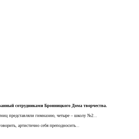
ванный сотрудниками Бронницкого Дома творчества.
тниц представляли гимназию, четыре – школу №2...
оворить, артистично себя преподносить...