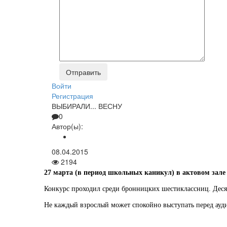
Войти
Регистрация
ВЫБИРАЛИ... ВЕСНУ
0
Автор(ы):
08.04.2015
2194
27 марта (в период школьных каникул) в актовом зал
Конкурс проходил среди бронницких шестиклассниц. Десят
Не каждый взрослый может спокойно выступать перед аудит