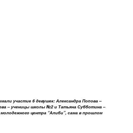
имали участие 6 девушек: Александра Попова –
ева – ученицы школы №2 и Татьяна Субботина –
молодежного центра “Алиби”, сама в прошлом