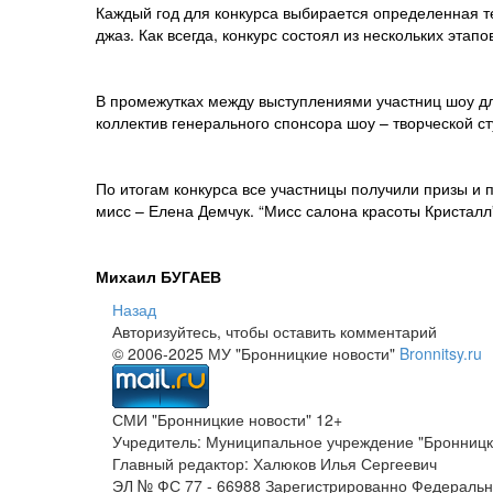
Каждый год для конкурса выбирается определенная те
джаз. Как всегда, конкурс состоял из нескольких этап
В промежутках между выступлениями участниц шоу дл
коллектив генерального спонсора шоу – творческой ст
По итогам конкурса все участницы получили призы и 
мисс – Елена Демчук. “Мисс салона красоты Кристалл
Михаил БУГАЕВ
Назад
Авторизуйтесь, чтобы оставить комментарий
© 2006-2025 МУ "Бронницкие новости"
Bronnitsy.ru
СМИ "Бронницкие новости" 12+
Учредитель: Муниципальное учреждение "Бронницк
Главный редактор: Халюков Илья Сергеевич
ЭЛ № ФС 77 - 66988 Зарегистрированно Федеральн