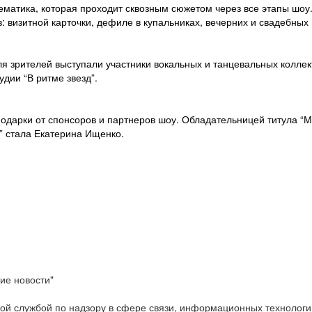
матика, которая проходит сквозным сюжетом через все этапы шоу.
ов: визитной карточки, дефиле в купальниках, вечерних и свадебных
я зрителей выступали участники вокальных и танцевальных коллек
удии “В ритме звезд”.
подарки от спонсоров и партнеров шоу. Обладательницей титула “
” стала Екатерина Ищенко.
ие новости"
ой службой по надзору в сфере связи, информационных технологи