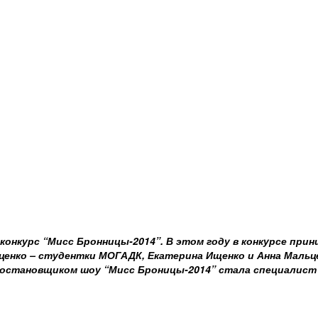
 конкурс “Мисс Бронницы-2014”. В этом году в конкурсе прин
ценко – студентки МОГАДК, Екатерина Ищенко и Анна Мальц
постановщиком шоу “Мисс Броницы-2014” стала специалист 