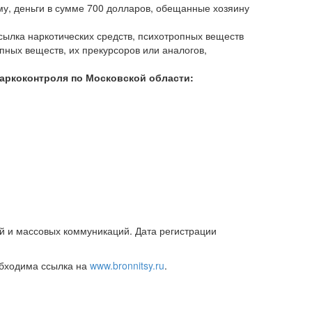
ему, деньги в сумме 700 долларов, обещанные хозяину
есылка наркотических средств, психотропных веществ
опных веществ, их прекурсоров или аналогов,
наркоконтроля по Московской области:
й и массовых коммуникаций. Дата регистрации
обходима ссылка на
www.bronnitsy.ru
.