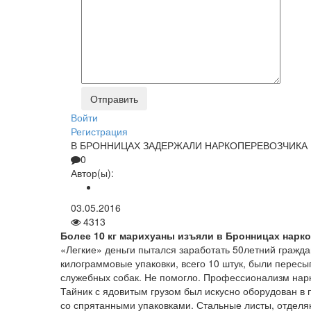
Войти
Регистрация
В БРОННИЦАХ ЗАДЕРЖАЛИ НАРКОПЕРЕВОЗЧИКА
0
Автор(ы):
03.05.2016
4313
Более 10 кг марихуаны изъяли в Бронницах нарк
«Легкие» деньги пытался заработать 50­летний гражд
килограммовые упаковки, всего 10 штук, были перес
служебных собак. Не помогло. Профессионализм нар
Тайник с ядовитым грузом был искусно оборудован в
со спрятанными упаковками. Стальные листы, отделя