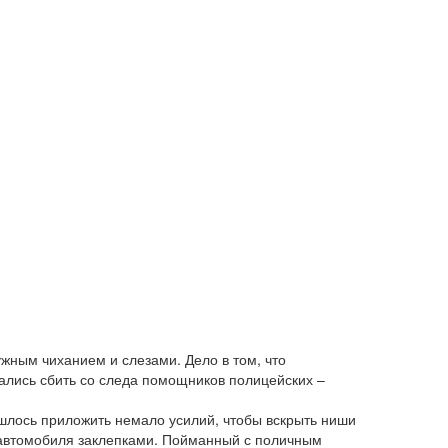
жным чиханием и слезами. Дело в том, что
ались сбить со следа помощников полицейских –
шлось приложить немало усилий, чтобы вскрыть ниши
у автомобиля заклепками. Пойманный с поличным