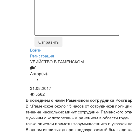
Войти
Регистрация
УБИЙСТВО В РАМЕНСКОМ
0
Автор(ы):
31.08.2017
5562
В соседнем с нами Раменском сотрудники Росгва
В г.Раменское около 15 часов от сотрудников полици
течение нескольких минут сотрудники Раменского от
мужчины с колото­резаным ранением в области груди
также описали приметы злоумышленника и указали на
В одном из жилых дворов подозреваемый был задержа