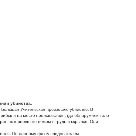
ении убийства.
е Большая Учительская произошло убийство. В
прибыли на место происшествия, где обнаружили тело
рил потерпевшего ножом в грудь и скрылся. Они
бежья. По данному факту следователем