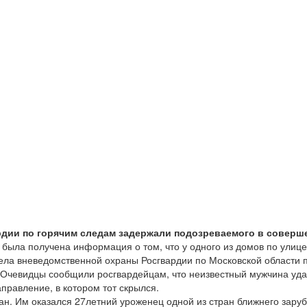
рдии по горячим следам задержали подозреваемого в соверш
и была получена информация о том, что у одного из домов по улиц
дела вневедомственной охраны Росгвардии по Московской области 
. Очевидцы сообщили росгвардейцам, что неизвестный мужчина уда
правление, в котором тот скрылся.
н. Им оказался 27­летний уроженец одной из стран ближнего зару