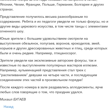
Японии, Чехии, Франции, Польше, Германии, Болгарии и других
странах.
Представление получилось весьма разнообразным по
содержанию. Ребята и их педагоги увидели не только фокусы, но и
другие виды циркового искусства, в том числе танцы с элементами
огненного шоу.
Юные зрители с большим удовольствием смотрели на
выступления обезьянок, попугаев, воронов, крокодилов, змей,
хорьков и других дрессированных животных и птиц, среди которых
были и очень редкие. Например, птицаносорог.
Зрители увидели как эксклюзивные авторские фокусы, так и
известные по выступлениям популярных мастеров иллюзии.
Например, кульминацией представления стал трюк с
“распиливанием” девушки на четыре части, и последующим
соединением этих частей в произвольном порядке!
После каждого номера в зале раздавались аплодисменты, ярче
любых слов говорящие о том, что праздник удался.
Михаил БУГАЕВ
Назад