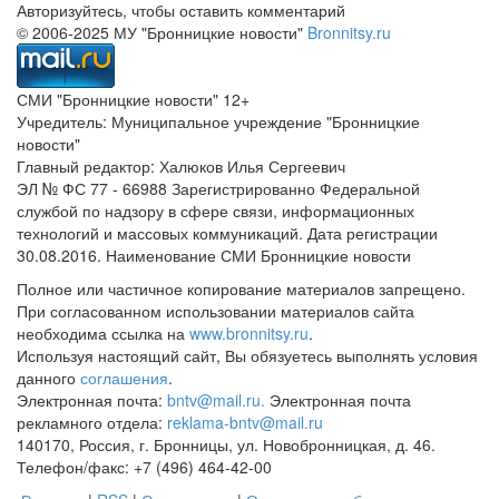
Авторизуйтесь, чтобы оставить комментарий
© 2006-2025 МУ "Бронницкие новости"
Bronnitsy.ru
СМИ "Бронницкие новости" 12+
Учредитель: Муниципальное учреждение "Бронницкие
новости"
Главный редактор: Халюков Илья Сергеевич
ЭЛ № ФС 77 - 66988 Зарегистрированно Федеральной
службой по надзору в сфере связи, информационных
технологий и массовых коммуникаций. Дата регистрации
30.08.2016. Наименование СМИ Бронницкие новости
Полное или частичное копирование материалов запрещено.
При согласованном использовании материалов сайта
необходима ссылка на
www.bronnitsy.ru
.
Используя настоящий сайт, Вы обязуетесь выполнять условия
данного
соглашения
.
Электронная почта:
bntv@mail.ru.
Электронная почта
рекламного отдела:
reklama-bntv@mail.ru
140170, Россия, г. Бронницы, ул. Новобронницкая, д. 46.
Телефон/факс: +7 (496) 464-42-00