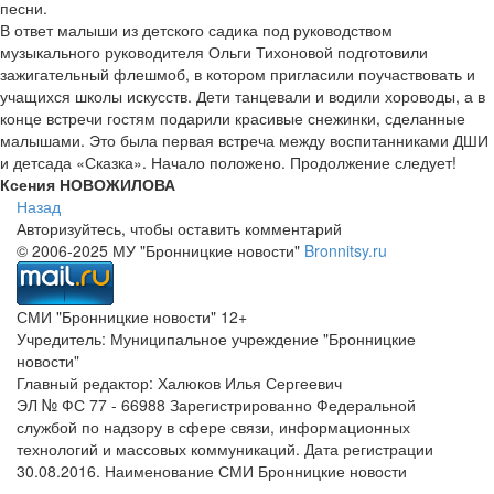
песни.
В ответ малыши из детского садика под руководством
музыкального руководителя Ольги Тихоновой подготовили
зажигательный флешмоб, в котором пригласили поучаствовать и
учащихся школы искусств. Дети танцевали и водили хороводы, а в
конце встречи гостям подарили красивые снежинки, сделанные
малышами. Это была первая встреча между воспитанниками ДШИ
и детсада «Сказка». Начало положено. Продолжение следует!
Ксения НОВОЖИЛОВА
Назад
Авторизуйтесь, чтобы оставить комментарий
© 2006-2025 МУ "Бронницкие новости"
Bronnitsy.ru
СМИ "Бронницкие новости" 12+
Учредитель: Муниципальное учреждение "Бронницкие
новости"
Главный редактор: Халюков Илья Сергеевич
ЭЛ № ФС 77 - 66988 Зарегистрированно Федеральной
службой по надзору в сфере связи, информационных
технологий и массовых коммуникаций. Дата регистрации
30.08.2016. Наименование СМИ Бронницкие новости