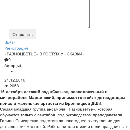
Войти
Регистрация
«РАЗНОЦВЕТЬЕ» В ГОСТЯХ У «СКАЗКИ»
0
Автор(ы):
21.12.2016
2058
16 декабря детский сад «Сказка», расположенный в
микрорайоне Марьинский, принимал гостей: к детсадовцам
пришли маленькие артисты из Бронницкой ДШИ.
Самая младшая группа ансамбля «Разноцветье», которая
обучается только с сентября, под руководством преподавателя
Галины Снисаренко подготовила новогоднее выступление для
детсадовских малышей. Ребята читали стихи и пели праздничные