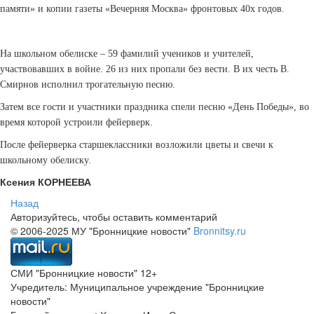
памяти» и копии газеты «Вечерняя Москва» фронтовых 40­х годов.
На школьном обелиске – 59 фамилий учеников и учителей,
участвовавших в войне. 26 из них пропали без вести. В их честь В.
Смирнов исполнил трогательную песню.
Затем все гости и участники праздника спели песню «День Победы», во
время которой устроили фейерверк.
После фейерверка старшеклассники возложили цветы и свечи к
школьному обелиску.
Ксения КОРНЕЕВА
Назад
Авторизуйтесь, чтобы оставить комментарий
© 2006-2025 МУ "Бронницкие новости"
Bronnitsy.ru
СМИ "Бронницкие новости" 12+
Учредитель: Муниципальное учреждение "Бронницкие
новости"