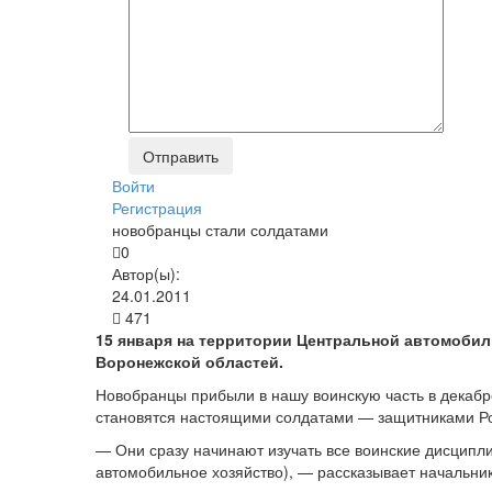
Войти
Регистрация
новобранцы стали солдатами
0
Автор(ы):
24.01.2011
471
15 января на территории Центральной автомобил
Воронежской областей.
Новобранцы прибыли в нашу воинскую часть в декабре
становятся настоящими солдатами — защитниками Р
— Они сразу начинают изучать все воинские дисципли
автомобильное хозяйство), — рассказывает начальни