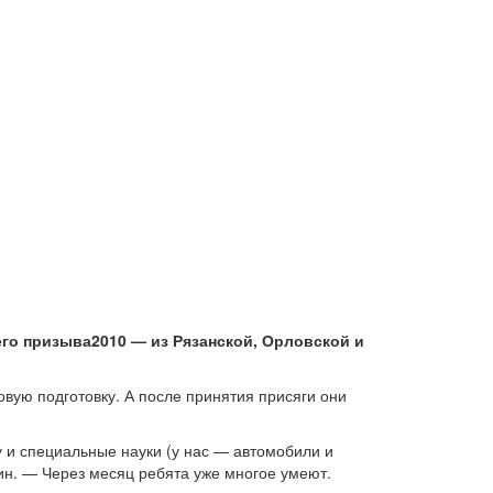
го призыва2010 — из Рязанской, Орловской и
вую подготовку. А после принятия присяги они
у и специальные науки (у нас — автомобили и
н. — Через месяц ребята уже многое умеют.