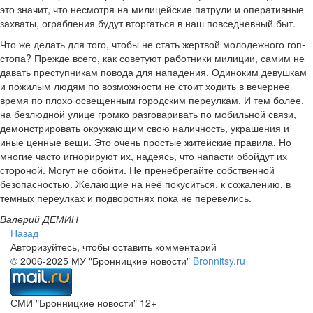
это значит, что несмотря на милицейские патрули и оперативные
захваты, ограбления будут вторгаться в наш повседневный быт.
Что же делать для того, чтобы не стать жертвой молодежного гоп­
стопа? Прежде всего, как советуют работники милиции, самим не
давать преступникам повода для нападения. Одиноким девушкам
и пожилым людям по возможности не стоит ходить в вечернее
время по плохо освещенным городским переулкам. И тем более,
на безлюдной улице громко разговаривать по мобильной связи,
демонстрировать окружающим свою наличность, украшения и
иные ценные вещи. Это очень простые житейские правила. Но
многие часто игнорируют их, надеясь, что напасти обойдут их
стороной. Могут не обойти. Не пренебрегайте собственной
безопасностью. Желающие на неё покуситься, к сожалению, в
темных переулках и подворотнях пока не перевелись.
Валерий ДЕМИН
Назад
Авторизуйтесь, чтобы оставить комментарий
© 2006-2025 МУ "Бронницкие новости"
Bronnitsy.ru
СМИ "Бронницкие новости" 12+